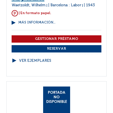
Waetzoldt, Wilhelm
Barcelona : Labor
1943
|
|
| En formato papel.
MÁS INFORMACIÓN...
VER EJEMPLARES