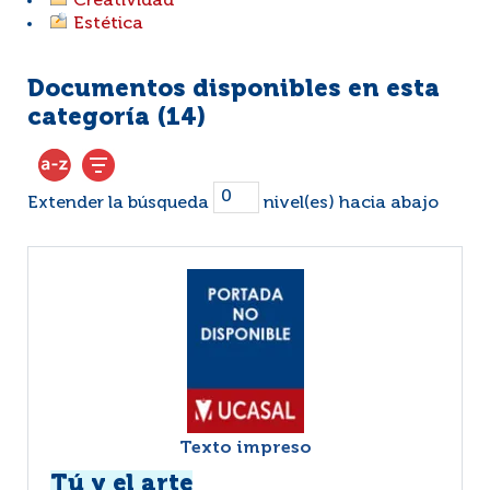
Creatividad
Estética
Documentos disponibles en esta
categoría (
14
)
Extender la búsqueda
nivel(es) hacia abajo
Texto impreso
Tú y el arte