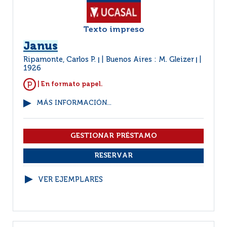
Texto impreso
Janus
Ripamonte, Carlos P.
Buenos Aires : M. Gleizer
|
|
1926
| En formato papel.
MÁS INFORMACIÓN...
VER EJEMPLARES