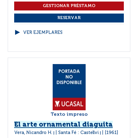
VER EJEMPLARES
Texto impreso
El arte ornamental diaguita
Vera, Nicandro H.
Santa Fé : Castellvi
[1961]
|
|