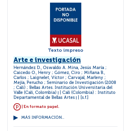
Texto impreso
Arte e investigación
Hernández D., Oswaldo A. Mina, Jesús María ;
Caicedo O., Henry ; Gómez, Ciro ; Miñana B.,
Carlos ; Laignelet, Víctor ; Carvajal, Marleny ;
Mejía, Perucho ; Seminario de Investigación (2008
; Cali) ; Bellas Artes. Institución Universitaria del
Valle (Cali, Colombia)
Cali (Colombia) : Instituto
|
Departamental de Bellas Artes
[s.f.]
|
| En formato papel.
MÁS INFORMACIÓN...