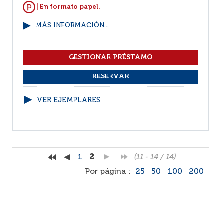
| En formato papel.
MÁS INFORMACIÓN...
VER EJEMPLARES
1
2
(11 - 14 / 14)
Por página :
25
50
100
200