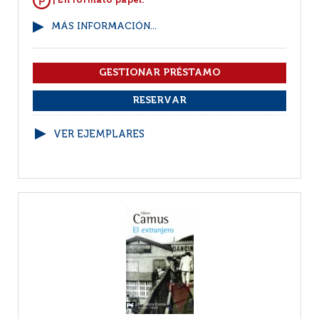
| En formato papel.
MÁS INFORMACIÓN...
VER EJEMPLARES