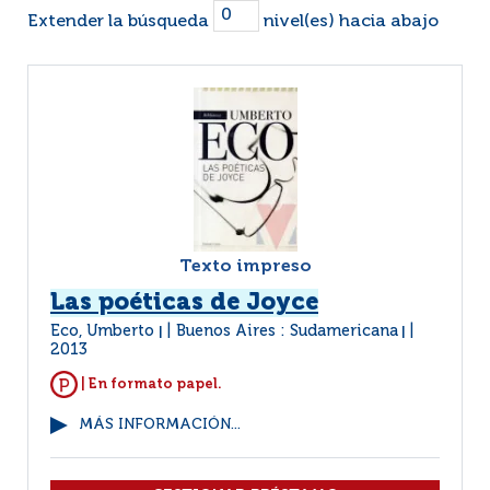
Extender la búsqueda
nivel(es) hacia abajo
Texto impreso
Las poéticas de Joyce
Eco, Umberto
Buenos Aires : Sudamericana
|
|
2013
| En formato papel.
MÁS INFORMACIÓN...