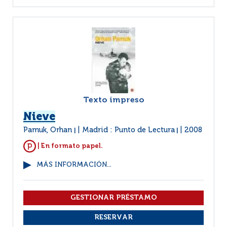
Texto impreso
Nieve
Pamuk, Orhan
Madrid : Punto de Lectura
2008
|
|
| En formato papel.
MÁS INFORMACIÓN...