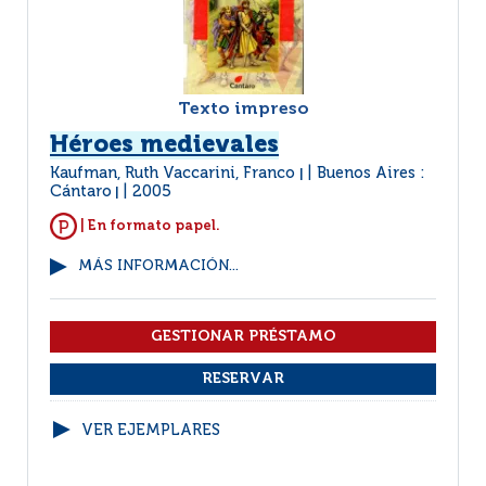
Texto impreso
Héroes medievales
Kaufman, Ruth Vaccarini, Franco
Buenos Aires :
|
Cántaro
2005
|
| En formato papel.
MÁS INFORMACIÓN...
VER EJEMPLARES