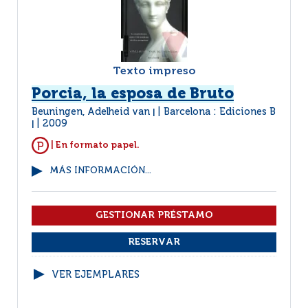
Texto impreso
Porcia, la esposa de Bruto
Beuningen, Adelheid van
Barcelona : Ediciones B
|
2009
|
| En formato papel.
MÁS INFORMACIÓN...
VER EJEMPLARES