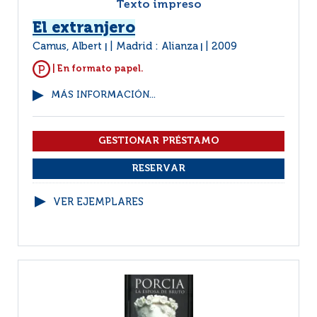
Texto impreso
El extranjero
Camus, Albert
Madrid : Alianza
2009
|
|
| En formato papel.
MÁS INFORMACIÓN...
VER EJEMPLARES