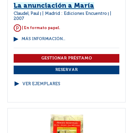
La anunciación a María
Claudel, Paul
Madrid : Ediciones Encuentro
|
|
2007
| En formato papel.
MÁS INFORMACIÓN...
VER EJEMPLARES