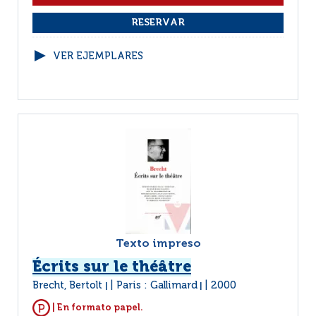
VER EJEMPLARES
Texto impreso
Écrits sur le théâtre
Brecht, Bertolt
Paris : Gallimard
2000
|
|
| En formato papel.