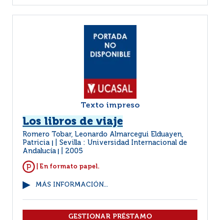
Texto impreso
Los libros de viaje
Romero Tobar, Leonardo Almarcegui Elduayen,
Patricia
Sevilla : Universidad Internacional de
|
Andalucía
2005
|
| En formato papel.
MÁS INFORMACIÓN...