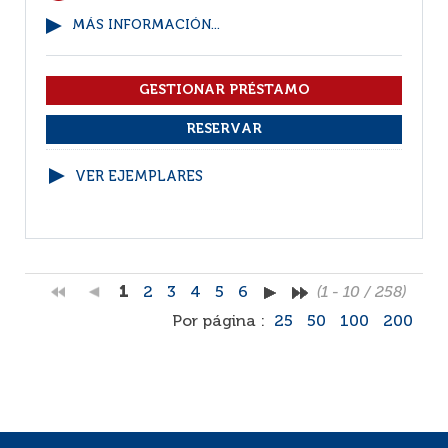
MÁS INFORMACIÓN...
VER EJEMPLARES
1
2
3
4
5
6
(1 - 10 / 258)
Por página :
25
50
100
200