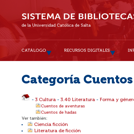
de la Universidad Católica de Salta
CATÁLOGO
RECURSOS DIGITALES
IN
Categoría Cuentos
-
3 Cultura
-
3.40 Literatura
-
Forma y género
Cuentos de aventuras
Cuentos de hadas
Ver también:
Ciencia ficción
Literatura de ficción