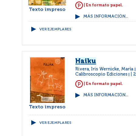
| En formato papel.
Texto impreso
MÁS INFORMACIÓN...
VER EJEMPLARES
Haiku
Rivera, Iris Wernicke, María
Calibroscopio Ediciones
2
|
| En formato papel.
MÁS INFORMACIÓN...
Texto impreso
VER EJEMPLARES