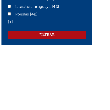
Literatura uruguaya
Literatura uruguaya
[42]
Poesías
Poesías
[42]
[+]