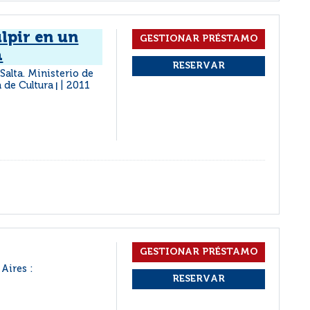
lpir en un
a
 Salta. Ministerio de
a de Cultura
2011
|
Aires :