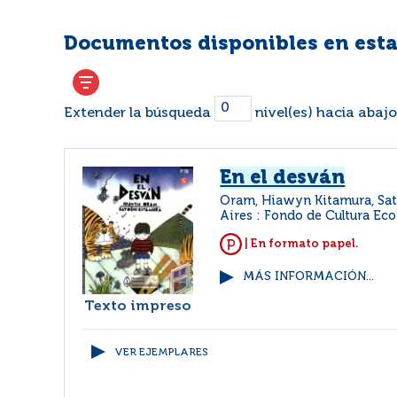
Documentos disponibles en esta
Extender la búsqueda
nivel(es) hacia abajo
En el desván
Oram, Hiawyn Kitamura, Sa
Aires : Fondo de Cultura E
| En formato papel.
MÁS INFORMACIÓN...
Texto impreso
VER EJEMPLARES