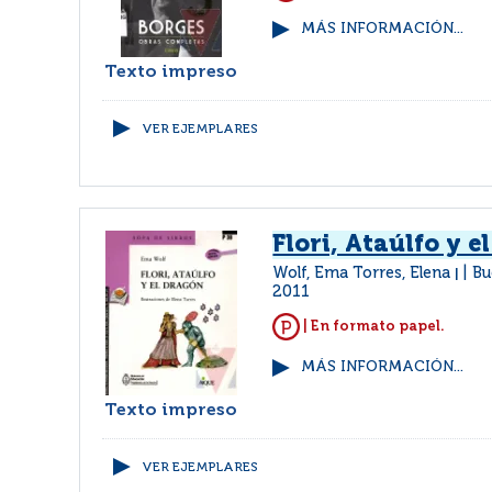
MÁS INFORMACIÓN...
Texto impreso
VER EJEMPLARES
Flori, Ataúlfo y e
Wolf, Ema Torres, Elena
Bu
|
2011
| En formato papel.
MÁS INFORMACIÓN...
Texto impreso
VER EJEMPLARES