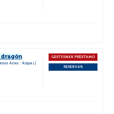
l dragón
enos Aires : Aique
|