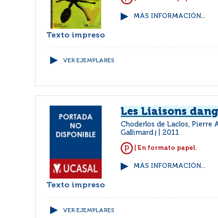
MÁS INFORMACIÓN...
Texto impreso
VER EJEMPLARES
Les Liaisons dan
Choderlos de Laclos, Pierre
Gallimard
2011
|
| En formato papel.
MÁS INFORMACIÓN...
Texto impreso
VER EJEMPLARES