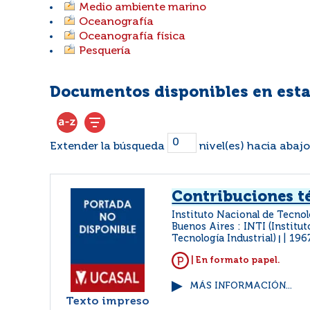
Medio ambiente marino
Oceanografía
Oceanografía física
Pesquería
Documentos disponibles en esta
Extender la búsqueda
nivel(es) hacia abajo
Contribuciones t
Instituto Nacional de Tecnol
Buenos Aires : INTI (Institu
Tecnología Industrial)
196
|
| En formato papel.
MÁS INFORMACIÓN...
Texto impreso