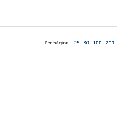
Por página :
25
50
100
200