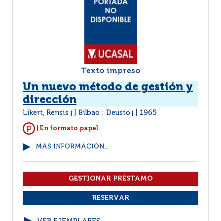
Texto impreso
Un nuevo método de gestión y
dirección
Likert, Rensis
Bilbao : Deusto
1965
|
|
| En formato papel.
MÁS INFORMACIÓN...