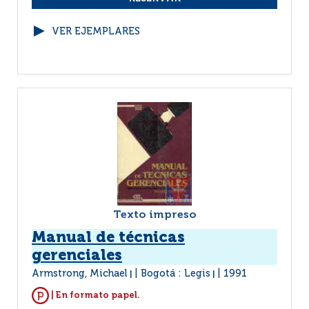
VER EJEMPLARES
Texto impreso
Manual de técnicas
gerenciales
Armstrong, Michael
Bogotá : Legis
1991
|
|
| En formato papel.