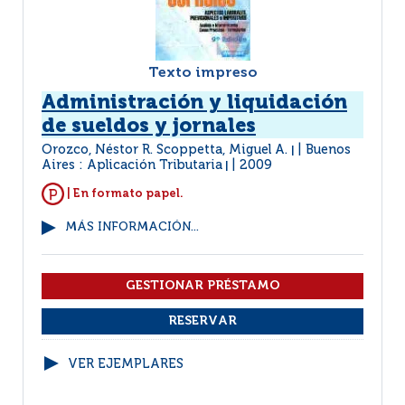
Texto impreso
Administración y liquidación
de sueldos y jornales
Orozco, Néstor R. Scoppetta, Miguel A.
Buenos
|
Aires : Aplicación Tributaria
2009
|
| En formato papel.
MÁS INFORMACIÓN...
VER EJEMPLARES