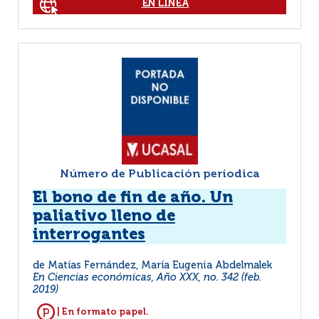
EN LÍNEA
Número de Publicación períodica
El bono de fin de año. Un
paliativo lleno de
interrogantes
de Matías Fernández, María Eugenia Abdelmalek
En Ciencias económicas, Año XXX, no. 342 (feb.
2019)
| En formato papel.