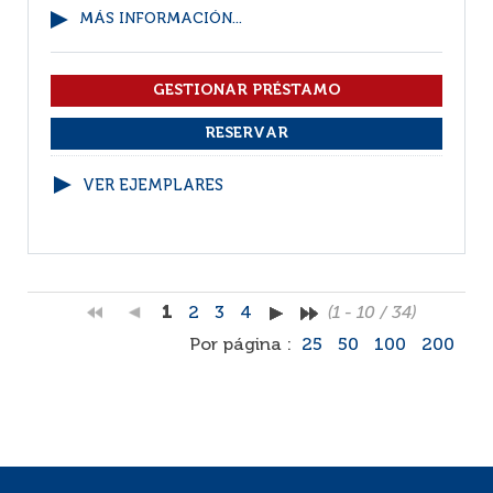
MÁS INFORMACIÓN...
VER EJEMPLARES
1
2
3
4
(1 - 10 / 34)
Por página :
25
50
100
200