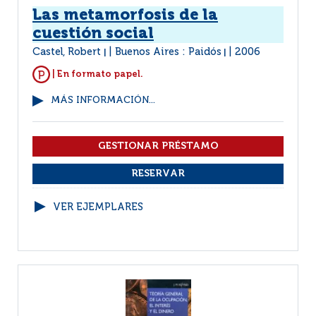
Las metamorfosis de la
cuestión social
Castel, Robert
Buenos Aires : Paidós
2006
|
|
| En formato papel.
MÁS INFORMACIÓN...
VER EJEMPLARES