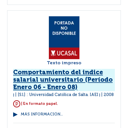
Texto impreso
Comportamiento del indice
salarial universitario (Período
Enero 06 - Enero 08)
[S.l.] : Universidad Católica de Salta. IAEI
2008
|
|
| En formato papel.
MÁS INFORMACIÓN...