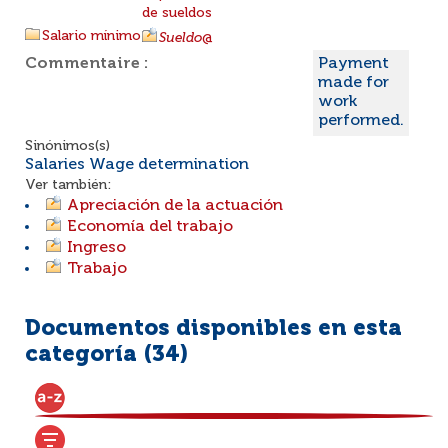
de sueldos
Salario mínimo
Sueldo
@
Commentaire :
Payment
made for
work
performed.
Sinónimos(s)
Salaries Wage determination
Ver también:
Apreciación de la actuación
Economía del trabajo
Ingreso
Trabajo
Documentos disponibles en esta
categoría (
34
)