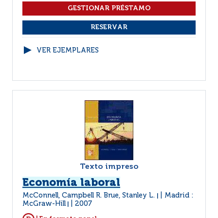
VER EJEMPLARES
Texto impreso
Economía laboral
McConnell, Campbell R. Brue, Stanley L.
Madrid :
|
McGraw-Hill
2007
|