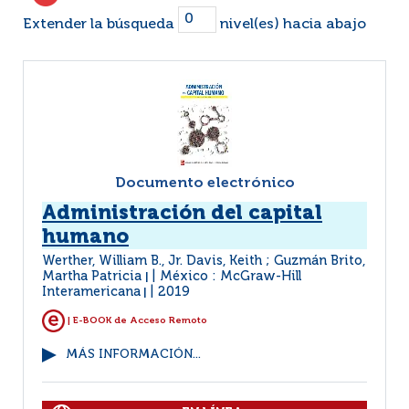
Extender la búsqueda
nivel(es) hacia abajo
Documento electrónico
Administración del capital
humano
Werther, William B., Jr. Davis, Keith ; Guzmán Brito,
Martha Patricia
México : McGraw-Hill
|
Interamericana
2019
|
| E-BOOK de Acceso Remoto
MÁS INFORMACIÓN...