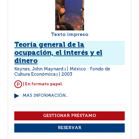
Texto impreso
Teoría general de la
ocupación, el interés y el
dinero
Keynes, John Maynard
México : Fondo de
|
Cultura Económica
2003
|
| En formato papel.
MÁS INFORMACIÓN...