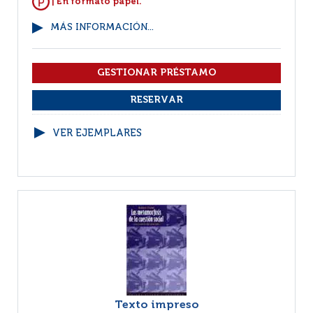
| En formato papel.
MÁS INFORMACIÓN...
VER EJEMPLARES
Texto impreso