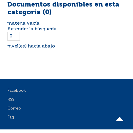
Documentos disponibles en esta
categoría (
0
)
materia vacía
Extender la búsqueda
nivel(es) hacia abajo
Facebook
RSS
Correo
Faq