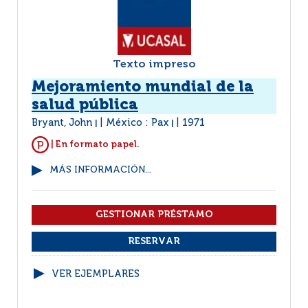
Texto impreso
Mejoramiento mundial de la
salud pública
Bryant, John
México : Pax
1971
|
|
| En formato papel.
MÁS INFORMACIÓN...
VER EJEMPLARES