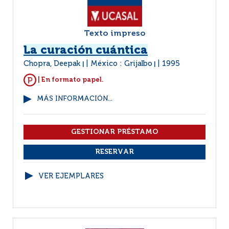
Texto impreso
La curación cuántica
Chopra, Deepak
México : Grijalbo
1995
|
|
| En formato papel.
MÁS INFORMACIÓN...
VER EJEMPLARES