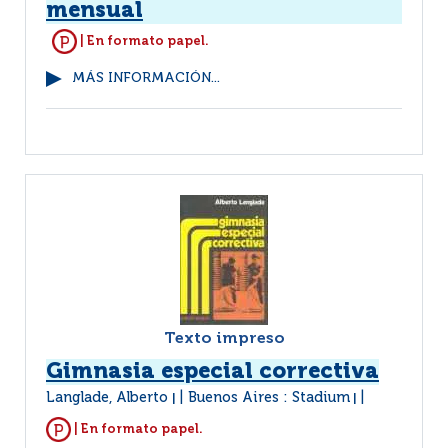
mensual
| En formato papel.
MÁS INFORMACIÓN...
Texto impreso
Gimnasia especial correctiva
Langlade, Alberto
Buenos Aires : Stadium
|
|
| En formato papel.