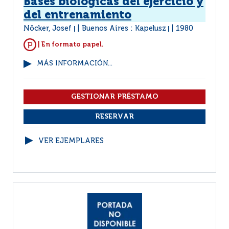
Bases biológicas del ejercicio y
del entrenamiento
Nöcker, Josef
Buenos Aires : Kapelusz
1980
|
|
| En formato papel.
MÁS INFORMACIÓN...
VER EJEMPLARES