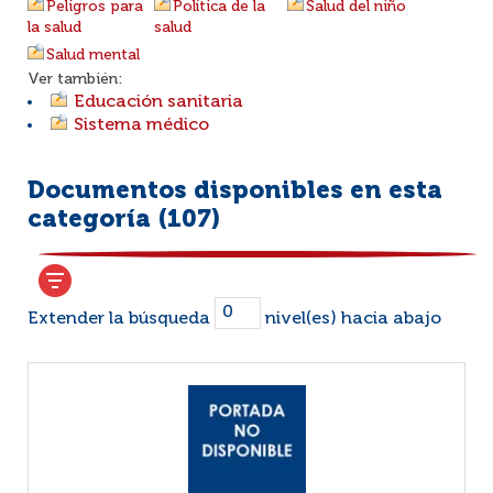
Peligros para
Política de la
Salud del niño
la salud
salud
Salud mental
Ver también:
Educación sanitaria
Sistema médico
Documentos disponibles en esta
categoría (
107
)
Extender la búsqueda
nivel(es) hacia abajo