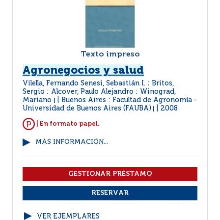
Texto impreso
Agronegocios y salud
Vilella, Fernando Senesi, Sebastián I. ; Britos,
Sergio ; Alcover, Paulo Alejandro ; Winograd,
Mariano
Buenos Aires : Facultad de Agronomía -
|
Universidad de Buenos Aires (FAUBA)
2008
|
| En formato papel.
MÁS INFORMACIÓN...
VER EJEMPLARES