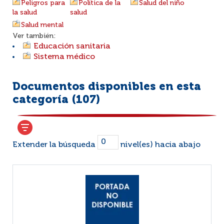
Peligros para
Política de la
Salud del niño
la salud
salud
Salud mental
Ver también:
Educación sanitaria
Sistema médico
Documentos disponibles en esta
categoría (
107
)
Extender la búsqueda
nivel(es) hacia abajo