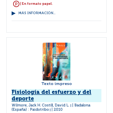
| En formato papel.
MÁS INFORMACIÓN...
Texto impreso
Fisiología del esfuerzo y del
deporte
Wilmore, Jack H. Costill, David L.
Badalona
|
(España) : Paidotribo
2010
|