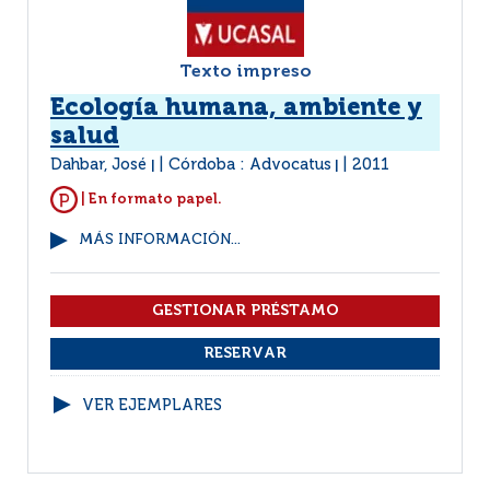
Texto impreso
Ecología humana, ambiente y
salud
Dahbar, José
Córdoba : Advocatus
2011
|
|
| En formato papel.
MÁS INFORMACIÓN...
VER EJEMPLARES