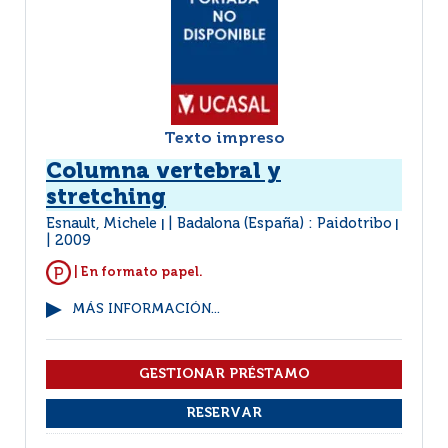
Texto impreso
Columna vertebral y
stretching
Esnault, Michele
Badalona (España) : Paidotribo
|
|
2009
| En formato papel.
MÁS INFORMACIÓN...