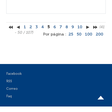
1
2
3
4
5
6
7
8
9
10
(41
- 50 / 107)
Por página :
25
50
100
200
Facebook
RSS
Correo
Faq