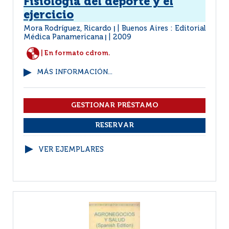
Fisiología del deporte y el
ejercicio
Mora Rodríguez, Ricardo
Buenos Aires : Editorial
|
Médica Panamericana
2009
|
| En formato cdrom.
MÁS INFORMACIÓN...
VER EJEMPLARES