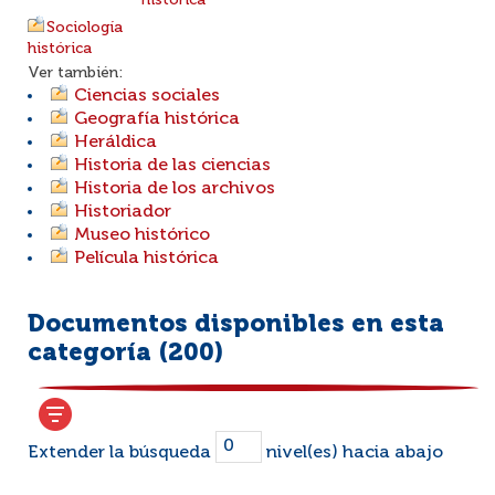
histórica
Sociología
histórica
Ver también:
Ciencias sociales
Geografía histórica
Heráldica
Historia de las ciencias
Historia de los archivos
Historiador
Museo histórico
Película histórica
Documentos disponibles en esta
categoría (
200
)
Extender la búsqueda
nivel(es) hacia abajo