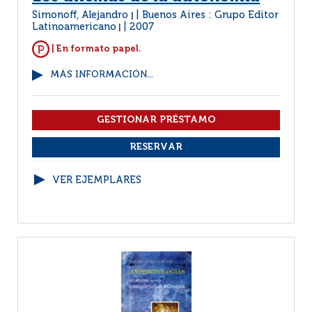
Simonoff, Alejandro
Buenos Aires : Grupo Editor
|
Latinoamericano
2007
|
| En formato papel.
MÁS INFORMACIÓN...
VER EJEMPLARES