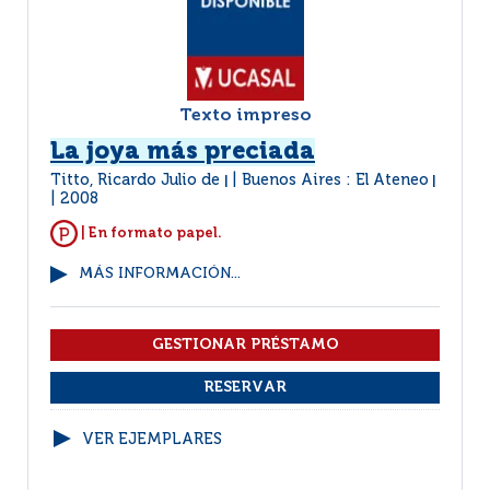
Texto impreso
La joya más preciada
Titto, Ricardo Julio de
Buenos Aires : El Ateneo
|
|
2008
| En formato papel.
MÁS INFORMACIÓN...
VER EJEMPLARES