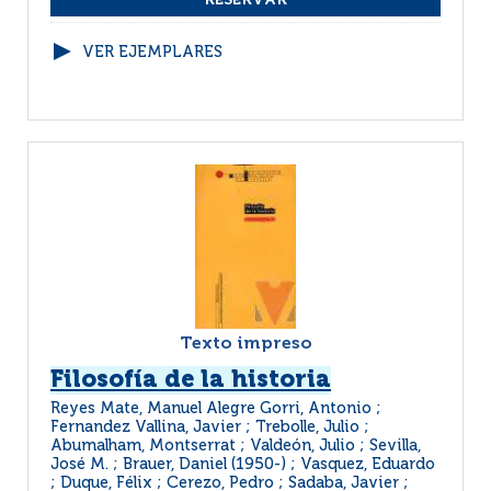
VER EJEMPLARES
Texto impreso
Filosofía de la historia
Reyes Mate, Manuel Alegre Gorri, Antonio ;
Fernandez Vallina, Javier ; Trebolle, Julio ;
Abumalham, Montserrat ; Valdeón, Julio ; Sevilla,
José M. ; Brauer, Daniel (1950-) ; Vasquez, Eduardo
; Duque, Félix ; Cerezo, Pedro ; Sadaba, Javier ;