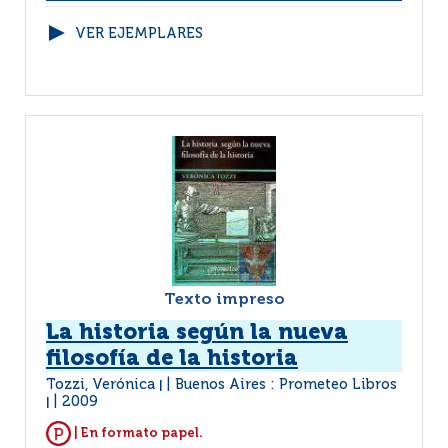
VER EJEMPLARES
Texto impreso
La historia según la nueva
filosofía de la historia
Tozzi, Verónica
Buenos Aires : Prometeo Libros
|
2009
|
| En formato papel.