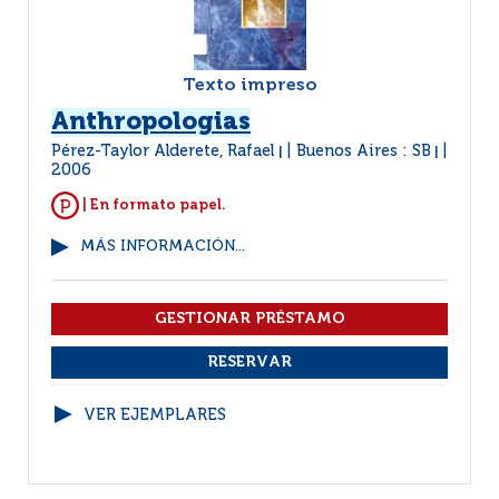
Texto impreso
Anthropologias
Pérez-Taylor Alderete, Rafael
Buenos Aires : SB
|
|
2006
| En formato papel.
MÁS INFORMACIÓN...
VER EJEMPLARES