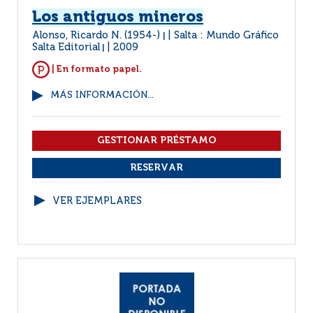
Los antiguos mineros
Alonso, Ricardo N. (1954-)
Salta : Mundo Gráfico
|
Salta Editorial
2009
|
| En formato papel.
MÁS INFORMACIÓN...
VER EJEMPLARES