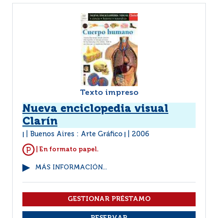
Texto impreso
Nueva enciclopedia visual
Clarín
Buenos Aires : Arte Gráfico
2006
|
|
| En formato papel.
MÁS INFORMACIÓN...