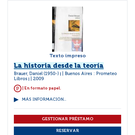
Texto impreso
La historia desde la teoría
Brauer, Daniel (1950-)
Buenos Aires : Prometeo
|
Libros
2009
|
| En formato papel.
MÁS INFORMACIÓN...