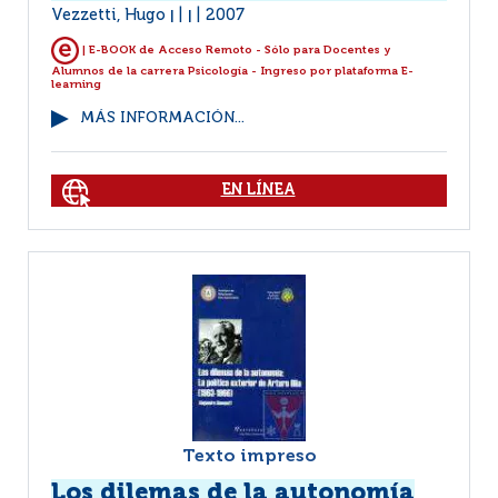
Vezzetti, Hugo
2007
|
|
| E-BOOK de Acceso Remoto - Sólo para Docentes y
Alumnos de la carrera Psicología - Ingreso por plataforma E-
learning
MÁS INFORMACIÓN...
EN LÍNEA
Texto impreso
Los dilemas de la autonomía