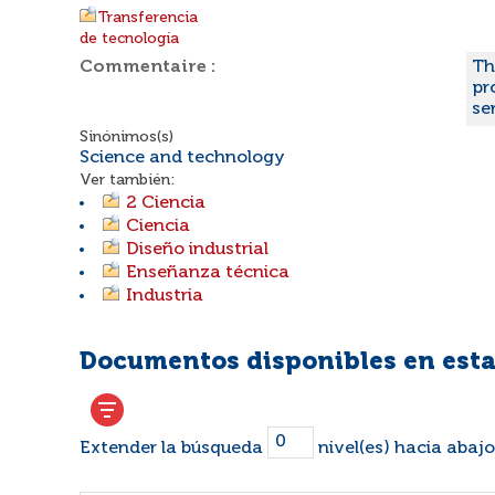
Transferencia
de tecnología
Commentaire :
Th
pr
se
Sinónimos(s)
Science and technology
Ver también:
2 Ciencia
Ciencia
Diseño industrial
Enseñanza técnica
Industria
Documentos disponibles en esta
Extender la búsqueda
nivel(es) hacia abajo