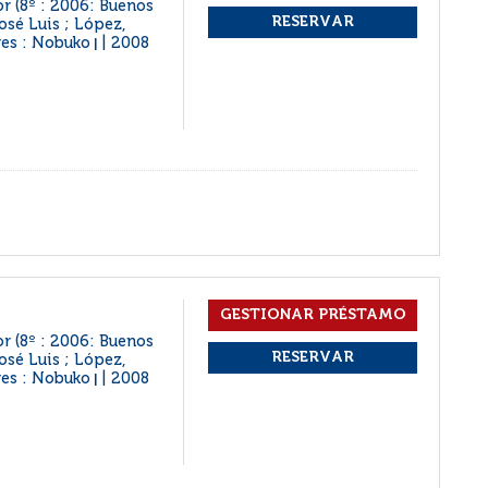
r (8º : 2006: Buenos
osé Luis ; López,
res : Nobuko
2008
|
r (8º : 2006: Buenos
osé Luis ; López,
res : Nobuko
2008
|