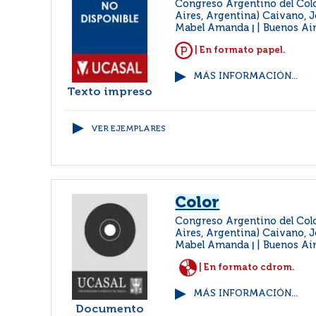
Congreso Argentino del Colo
Aires, Argentina) Caivano, J
Mabel Amanda
Buenos Ai
|
| En formato papel.
MÁS INFORMACIÓN...
Texto impreso
VER EJEMPLARES
Color
Congreso Argentino del Colo
Aires, Argentina) Caivano, J
Mabel Amanda
Buenos Ai
|
| En formato cdrom.
MÁS INFORMACIÓN...
Documento