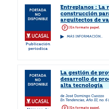
Entreplanos : La
construcción par
arquitectos de v
| En formato papel.
MÁS INFORMACIÓN...
Publicación
períodica
La gestión de pro
desarrollo de pr
alta tecnología
de José Domingo Cuozzo
En Tendencias, Año III, no. 6 
| En formato papel.