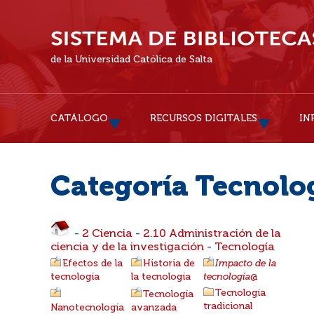
de la Universidad Católica de Salta
CATÁLOGO
RECURSOS DIGITALES
IN
Categoría Tecnolo
-
2 Ciencia
-
2.10 Administración de la
ciencia y de la investigación
-
Tecnología
Efectos de la
Historia de
Impacto de la
tecnología
la tecnología
tecnología
@
Tecnología
Tecnología
tradicional
Nanotecnología
avanzada