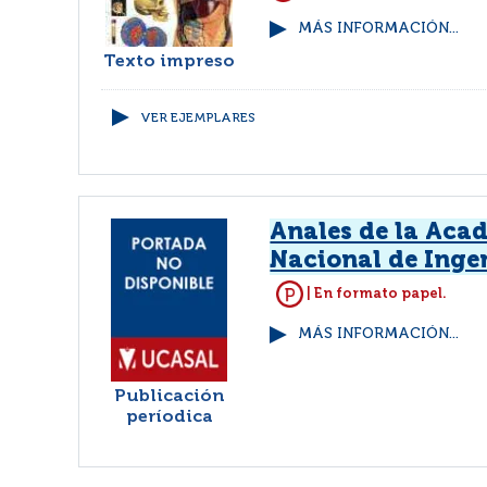
MÁS INFORMACIÓN...
Texto impreso
VER EJEMPLARES
Anales de la Aca
Nacional de Inge
| En formato papel.
MÁS INFORMACIÓN...
Publicación
períodica