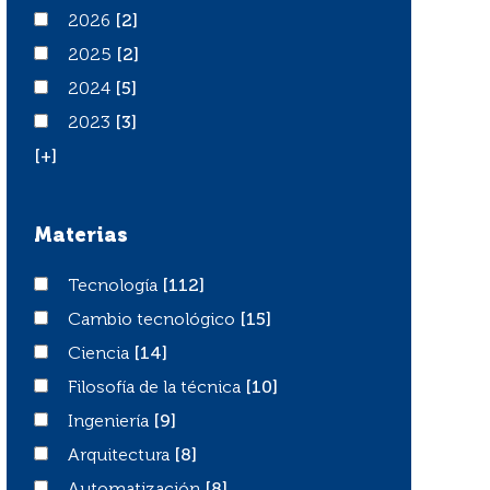
2026
2026
[2]
2025
2025
[2]
2024
2024
[5]
2023
2023
[3]
[+]
Materias
Tecnología
Tecnología
[112]
Cambio tecnológico
Cambio tecnológico
[15]
Ciencia
Ciencia
[14]
Filosofía de la técnica
Filosofía de la técnica
[10]
Ingeniería
Ingeniería
[9]
Arquitectura
Arquitectura
[8]