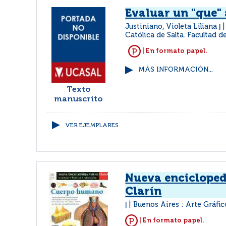
Evaluar un "que"
Justiniano, Violeta Liliana
|
Católica de Salta. Facultad 
| En formato papel.
MÁS INFORMACIÓN...
Texto
manuscrito
VER EJEMPLARES
Nueva encicloped
Clarín
Buenos Aires : Arte Gráfic
|
| En formato papel.