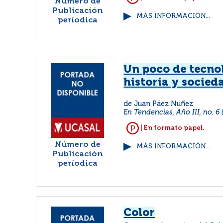
Número de
Publicación
MÁS INFORMACIÓN...
períodica
Un poco de tecno
historia y socied
de Juan Páez Nuñez
En Tendencias, Año III, no. 6 
| En formato papel.
Número de
MÁS INFORMACIÓN...
Publicación
períodica
Color