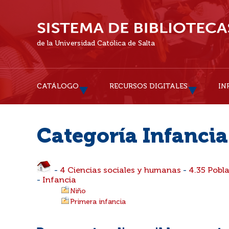
de la Universidad Católica de Salta
CATÁLOGO
RECURSOS DIGITALES
IN
Categoría Infancia
-
4 Ciencias sociales y humanas
-
4.35 Pobl
-
Infancia
Niño
Primera infancia