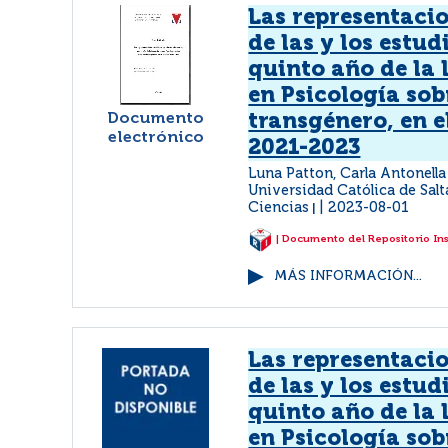
Las representacio
de las y los estud
quinto año de la 
en Psicología sob
Documento
transgénero, en e
electrónico
2021-2023
Luna Patton, Carla Antonell
Universidad Católica de Salt
Ciencias
2023-08-01
|
| Documento del Repositorio In
MÁS INFORMACIÓN...
Las representacio
de las y los estud
quinto año de la 
en Psicología sob