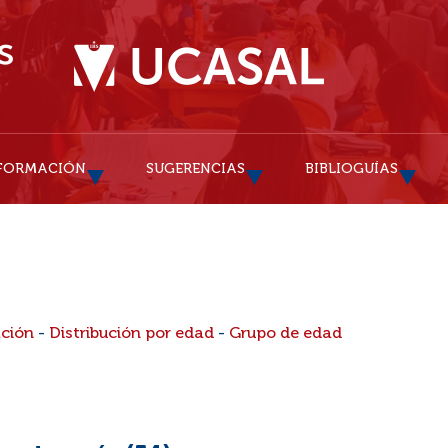
FORMACIÓN
SUGERENCIAS
BIBLIOGUÍAS
ación
-
Distribución por edad
-
Grupo de edad