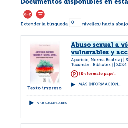
Documentos disponibles en esta
Extender la búsqueda
nivel(es) hacia abajo
Abuso sexual a v
vulnerables y acc
Aparicio, Norma Beatriz
S
|
Tucumán : Bibliotex
2024
|
| En formato papel.
MÁS INFORMACIÓN...
Texto impreso
VER EJEMPLARES