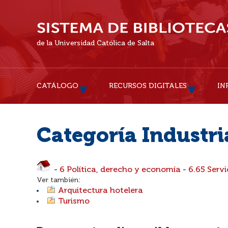
de la Universidad Católica de Salta
CATÁLOGO
RECURSOS DIGITALES
IN
Categoría Industri
-
6 Política, derecho y economía
-
6.65 Servi
Ver también:
Arquitectura hotelera
Turismo