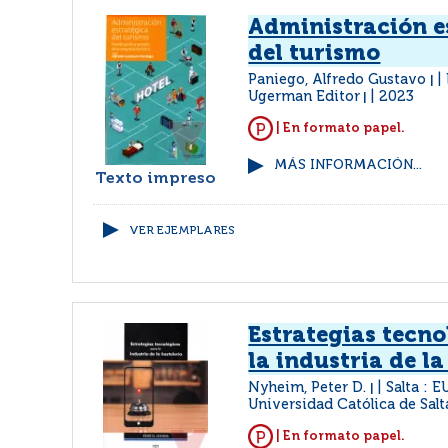
Administración e
del turismo
Paniego, Alfredo Gustavo
|
Ugerman Editor
2023
|
| En formato papel.
MÁS INFORMACIÓN...
Texto impreso
VER EJEMPLARES
Estrategias tecno
la industria de la
Nyheim, Peter D.
Salta : 
|
Universidad Católica de Salt
| En formato papel.