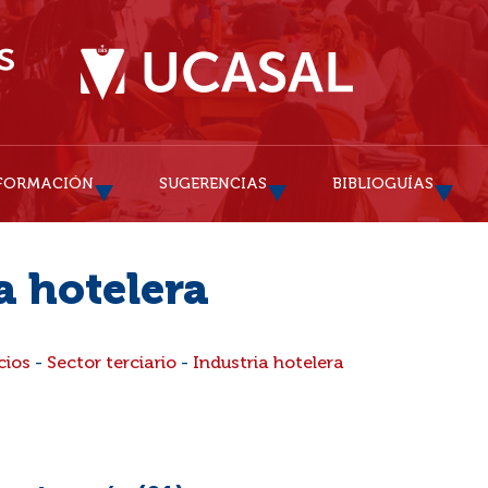
FORMACIÓN
SUGERENCIAS
BIBLIOGUÍAS
a hotelera
cios
-
Sector terciario
-
Industria hotelera