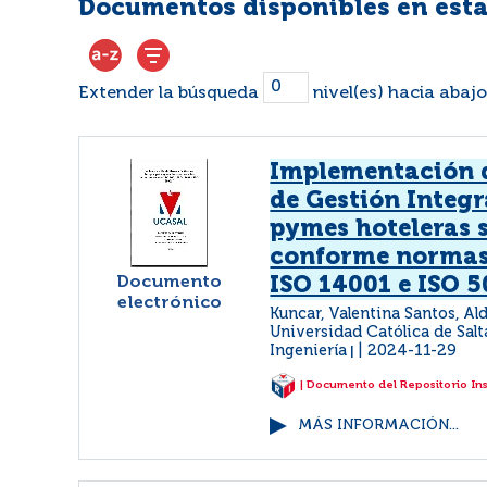
Documentos disponibles en esta
Extender la búsqueda
nivel(es) hacia abajo
Implementación 
de Gestión Integr
pymes hoteleras 
conforme normas
Documento
ISO 14001 e ISO 
electrónico
Kuncar, Valentina Santos, A
Universidad Católica de Salt
Ingeniería
2024-11-29
|
| Documento del Repositorio In
MÁS INFORMACIÓN...