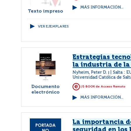
MÁS INFORMACIÓN...
Texto impreso
VER EJEMPLARES
Estrategias tecno
la industria de la
Nyheim, Peter D.
Salta : 
|
Universidad Católica de Salt
Documento
| E-BOOK de Acceso Remoto
electrónico
MÁS INFORMACIÓN...
La importancia d
seguridad en los 