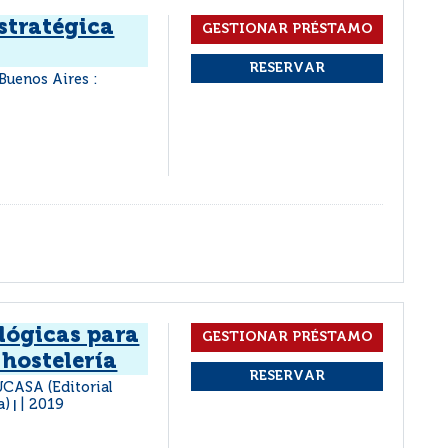
stratégica
Buenos Aires :
lógicas para
 hostelería
EUCASA (Editorial
a)
2019
|