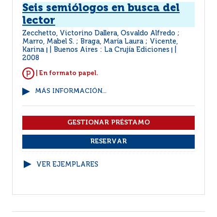
Seis semiólogos en busca del
lector
Zecchetto, Victorino Dallera, Osvaldo Alfredo ;
Marro, Mabel S. ; Braga, María Laura ; Vicente,
Karina
Buenos Aires : La Crujía Ediciones
|
|
2008
| En formato papel.
MÁS INFORMACIÓN...
VER EJEMPLARES