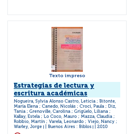
Texto impreso
Estrategias de lectura y
escritura académicas
Nogueira, Sylvia Alonso Castro, Leticia ; Bitonte,
María Elena ; Canedo, Nicolás ; Croci, Paula ; Diz,
Tania ; Grenoville, Carolina ; Grigüelo, Liliana ;
Kallay, Estela ; Lo Coco, Mauro ; Mazza, Claudia ;
Robbio, Martín ; Varela, Leonardo ; Viejo, Nancy ;
Warley, Jorge
Buenos Aires : Biblos
2010
|
|