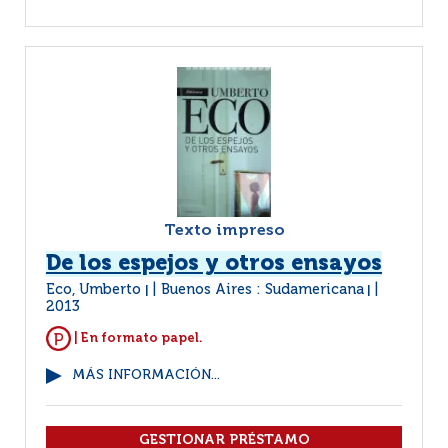
Texto impreso
De los espejos y otros ensayos
Eco, Umberto
Buenos Aires : Sudamericana
|
|
2013
| En formato papel.
MÁS INFORMACIÓN...