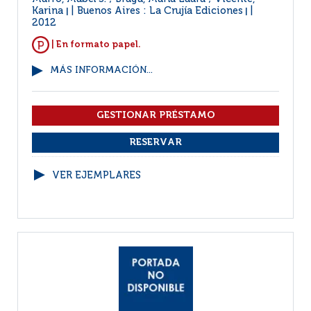
Karina
Buenos Aires : La Crujía Ediciones
|
|
2012
| En formato papel.
MÁS INFORMACIÓN...
VER EJEMPLARES