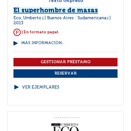
Texto impreso
El superhombre de masas
Eco, Umberto
Buenos Aires : Sudamericana
|
|
2013
| En formato papel.
MÁS INFORMACIÓN...
VER EJEMPLARES