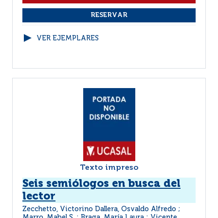
VER EJEMPLARES
Texto impreso
Seis semiólogos en busca del
lector
Zecchetto, Victorino Dallera, Osvaldo Alfredo ;
Marro, Mabel S. ; Braga, María Laura ; Vicente,