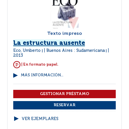
Texto impreso
La estructura ausente
Eco, Umberto
Buenos Aires : Sudamericana
|
|
2013
| En formato papel.
MÁS INFORMACIÓN...
VER EJEMPLARES