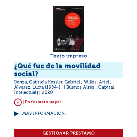
Texto impreso
¿Qué fue de la movilidad
social?
Benza, Gabriela Kessler, Gabriel ; Wilkis, Ariel ;
Álvarez, Lucía (1984-)
Buenos Aires : Capital
|
Intelectual
2020
|
| En formato papel.
MÁS INFORMACIÓN...