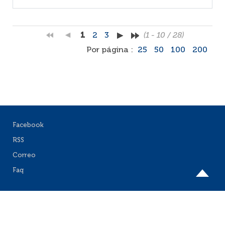
1
2
3
(1 - 10 / 28)
Por página :
25
50
100
200
Facebook
RSS
Correo
Faq