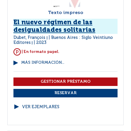
Texto impreso
El nuevo régimen de las
desigualdades solitarias
Dubet, François
Buenos Aires : Siglo Veintiuno
|
Editores
2023
|
| En formato papel.
MÁS INFORMACIÓN...
VER EJEMPLARES