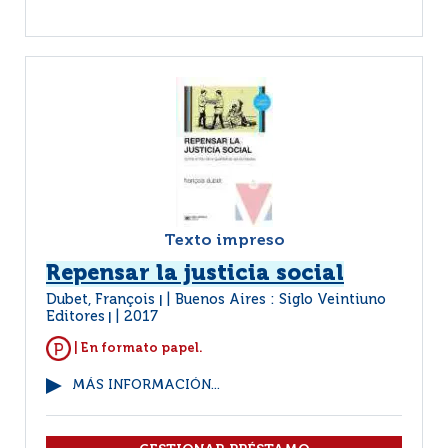
Texto impreso
Repensar la justicia social
Dubet, François
Buenos Aires : Siglo Veintiuno
|
Editores
2017
|
| En formato papel.
MÁS INFORMACIÓN...