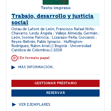
Texto impreso
Trabajo, desarrollo y justicia
social
Ostau de Lafont de León, Francisco Rafael Niño-
Chavarro, Leidy Ángela ; Vallejo Almeida, Germán ;
León, Ivonne Patricia ; Lizarazo-Peña, Giovanni ;
Reyes-Beltrán, Pablo Ignacio ; Huffington-
Rodríguez, Rubin Ariel
Bogotá : Universidad
|
Católica de Colombia
2018
|
| En formato papel.
MÁS INFORMACIÓN...
VER EJEMPLARES