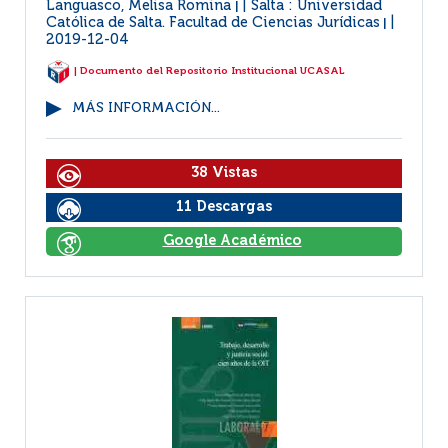
Languasco, Melisa Romina
Salta : Universidad
|
Católica de Salta. Facultad de Ciencias Jurídicas
|
2019-12-04
| Documento del Repositorio Institucional UCASAL
MÁS INFORMACIÓN...
38 Vistas
11 Descargas
Google Académico