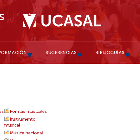
FORMACIÓN
SUGERENCIAS
BIBLIOGUÍAS
es
Formas musicales
Instrumento
musical
Música nacional