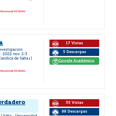
stitucional UCASAL
a
17 Vistas
nvestigación
5 Descargas
: 2022 nov. 2-3 :
Católica de Salta
|
Google Académico
stitucional UCASAL
verdadero
55 Vistas
88 Descargas