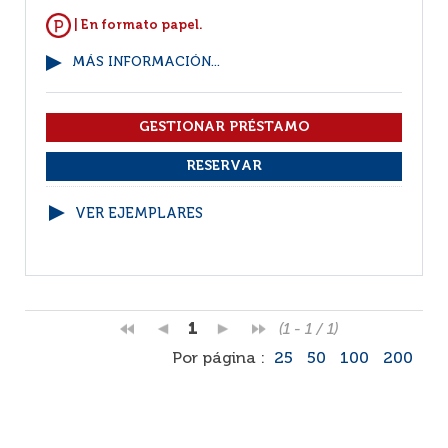
| En formato papel.
MÁS INFORMACIÓN...
VER EJEMPLARES
1
(1 - 1 / 1)
Por página :
25
50
100
200