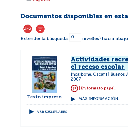
Documentos disponibles en esta
Extender la búsqueda
nivel(es) hacia abajo
Actividades recr
el receso escolar
Incarbone, Oscar
Buenos A
|
2007
| En formato papel.
Texto impreso
MÁS INFORMACIÓN...
VER EJEMPLARES