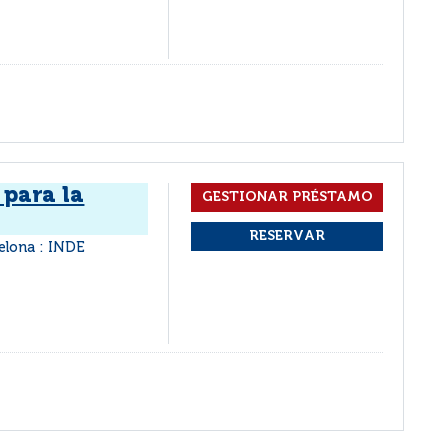
 para la
elona : INDE