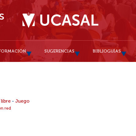
FORMACIÓN
SUGERENCIAS
BIBLIOGUÍAS
libre
-
Juego
en red