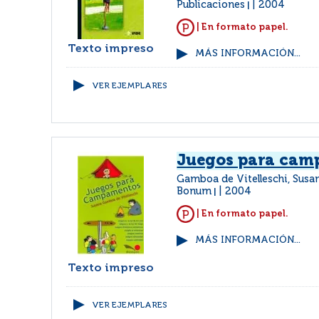
Publicaciones
2004
|
| En formato papel.
Texto impreso
MÁS INFORMACIÓN...
VER EJEMPLARES
Juegos para cam
Gamboa de Vitelleschi, Sus
Bonum
2004
|
| En formato papel.
MÁS INFORMACIÓN...
Texto impreso
VER EJEMPLARES