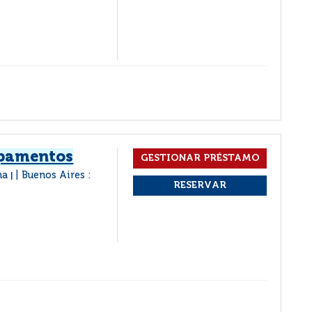
pamentos
ana
Buenos Aires :
|