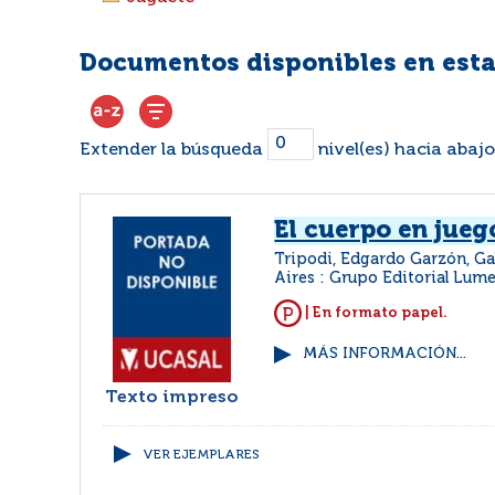
Documentos disponibles en esta
Extender la búsqueda
nivel(es) hacia abajo
El cuerpo en jueg
Tripodi, Edgardo Garzón, Ga
Aires : Grupo Editorial Lum
| En formato papel.
MÁS INFORMACIÓN...
Texto impreso
VER EJEMPLARES