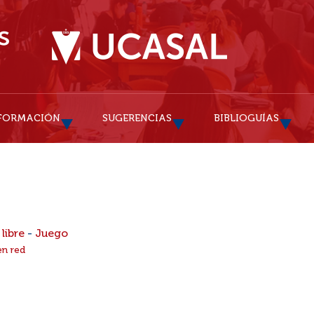
FORMACIÓN
SUGERENCIAS
BIBLIOGUÍAS
libre
-
Juego
en red