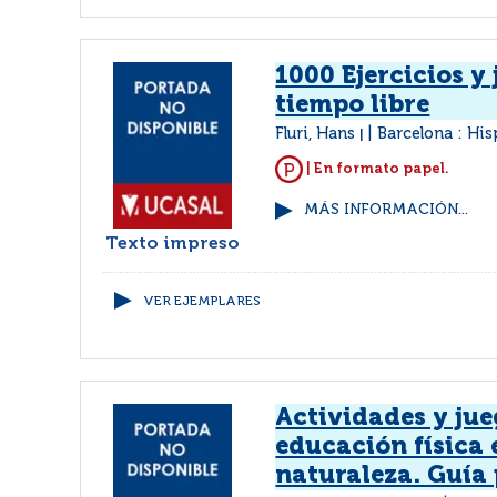
1000 Ejercicios y
tiempo libre
Fluri, Hans
Barcelona : Hi
|
| En formato papel.
MÁS INFORMACIÓN...
Texto impreso
VER EJEMPLARES
Actividades y jue
educación física 
naturaleza. Guía 