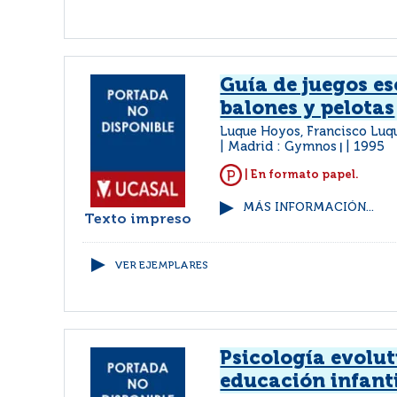
Guía de juegos es
balones y pelotas
Luque Hoyos, Francisco Luq
Madrid : Gymnos
1995
|
| En formato papel.
MÁS INFORMACIÓN...
Texto impreso
VER EJEMPLARES
Psicología evolut
educación infant