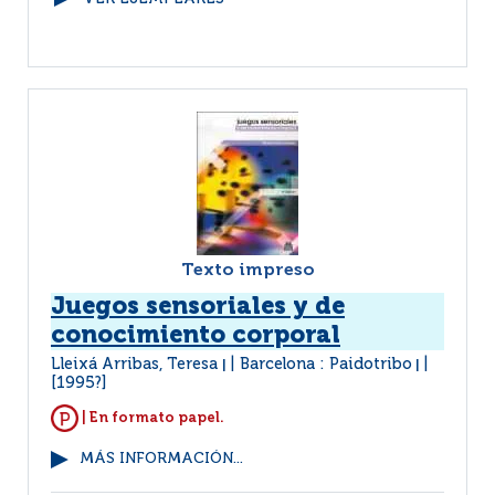
Texto impreso
Juegos sensoriales y de
conocimiento corporal
Lleixá Arribas, Teresa
Barcelona : Paidotribo
|
|
[1995?]
| En formato papel.
MÁS INFORMACIÓN...