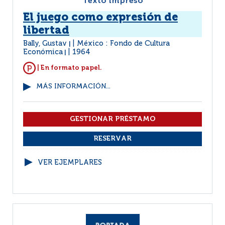
Texto impreso
El juego como expresión de
libertad
Bally, Gustav
México : Fondo de Cultura
|
Económica
1964
|
| En formato papel.
MÁS INFORMACIÓN...
VER EJEMPLARES