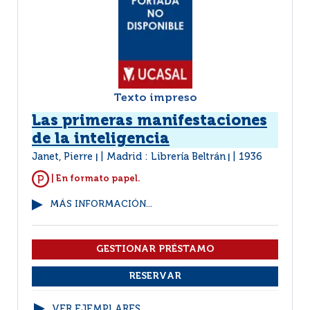
Texto impreso
Las primeras manifestaciones
de la inteligencia
Janet, Pierre
Madrid : Librería Beltrán
1936
|
|
| En formato papel.
MÁS INFORMACIÓN...
VER EJEMPLARES