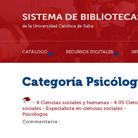
de la Universidad Católica de Salta
CATÁLOGO
RECURSOS DIGITALES
IN
Categoría Psicólo
-
4 Ciencias sociales y humanas
-
4.05 Cien
sociales
-
Especialista en ciencias sociales
-
Psicólogos
Commentaire :