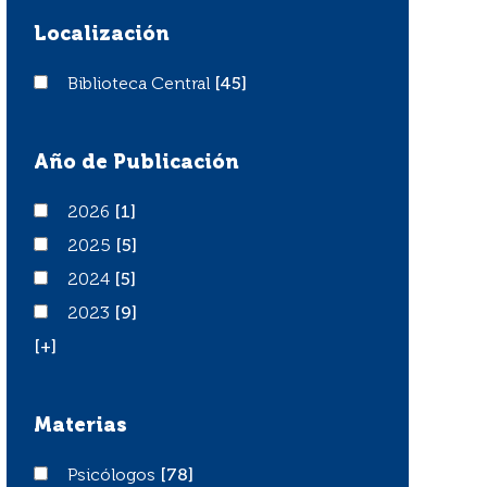
Localización
Biblioteca Central
Biblioteca Central
[45]
Año de Publicación
2026
2026
[1]
2025
2025
[5]
2024
2024
[5]
2023
2023
[9]
[+]
Materias
Psicólogos
Psicólogos
[78]