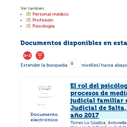
Ver también:
Personal médico
Profesión
Psicología
Documentos disponibles en esta
Extender la búsqueda
nivel(es) hacia abajo
El rol del psicólo
procesos de medi
judicial familiar 
Judicial de Salta,
Documento
año 2017
electrónico
Torres Lo Giúdice, Antonella