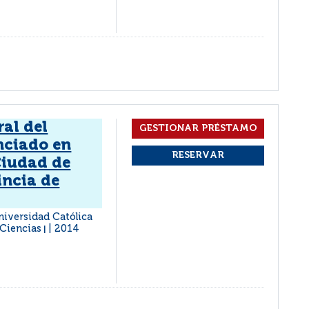
ral del
nciado en
Ciudad de
incia de
Universidad Católica
 Ciencias
2014
|