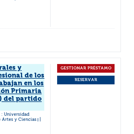
rales y
esional de los
abajan en los
ión Primaria
) del partido
a : Universidad
e Artes y Ciencias
|