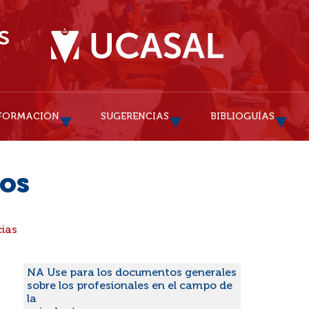
FORMACIÓN
SUGERENCIAS
BIBLIOGUÍAS
gos
cias
NA Use para los documentos generales
sobre los profesionales en el campo de
la