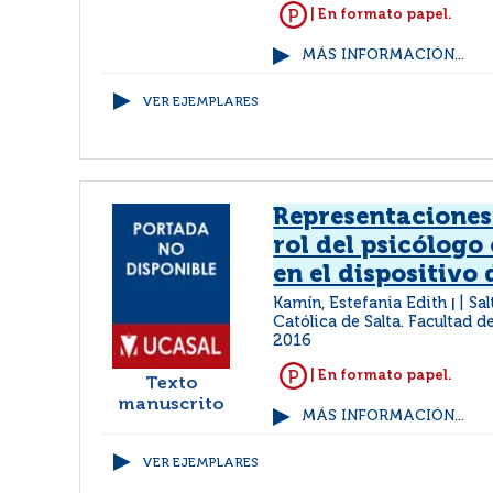
| En formato papel.
MÁS INFORMACIÓN...
VER EJEMPLARES
Representaciones 
rol del psicólog
en el dispositivo
Kamín, Estefania Edith
Sal
|
Católica de Salta. Facultad d
2016
| En formato papel.
Texto
manuscrito
MÁS INFORMACIÓN...
VER EJEMPLARES