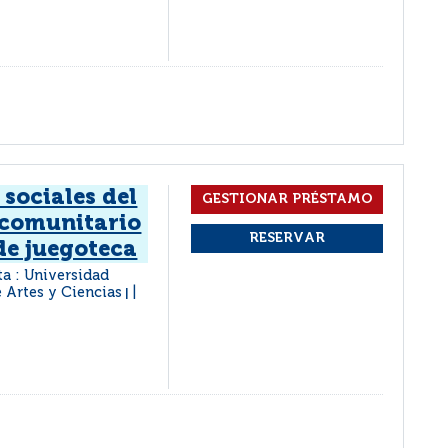
sociales del
o comunitario
 de juegoteca
ta : Universidad
e Artes y Ciencias
|