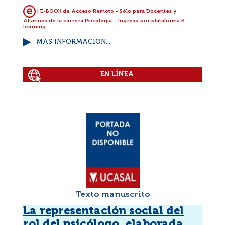
| E-BOOK de Acceso Remoto - Sólo para Docentes y
Alumnos de la carrera Psicología - Ingreso por plataforma E-
learning
MÁS INFORMACIÓN...
EN LÍNEA
Texto manuscrito
La representación social del
rol del psicólogo, elaborada