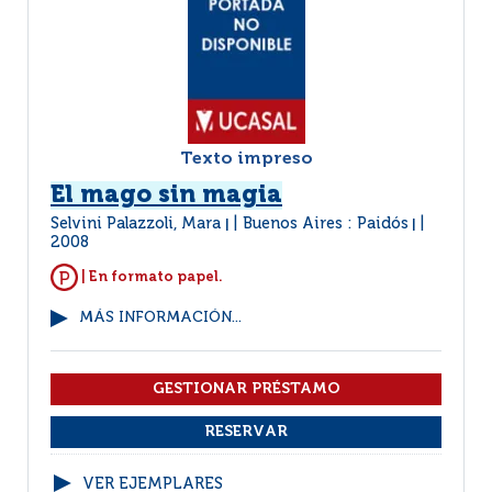
Texto impreso
El mago sin magia
Selvini Palazzoli, Mara
Buenos Aires : Paidós
|
|
2008
| En formato papel.
MÁS INFORMACIÓN...
VER EJEMPLARES