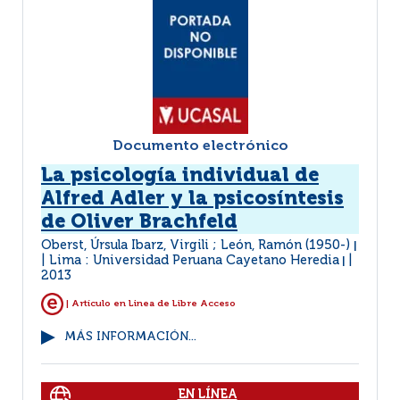
Documento electrónico
La psicología individual de
Alfred Adler y la psicosíntesis
de Oliver Brachfeld
Oberst, Úrsula Ibarz, Virgili ; León, Ramón (1950-)
|
Lima : Universidad Peruana Cayetano Heredia
|
2013
| Artículo en Linea de Libre Acceso
MÁS INFORMACIÓN...
EN LÍNEA