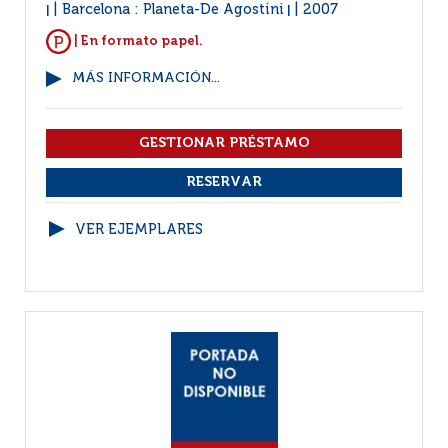
Barcelona : Planeta-De Agostini
2007
|
|
| En formato papel.
MÁS INFORMACIÓN...
VER EJEMPLARES