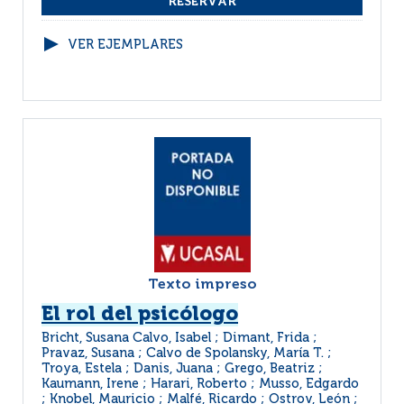
VER EJEMPLARES
Texto impreso
El rol del psicólogo
Bricht, Susana Calvo, Isabel ; Dimant, Frida ;
Pravaz, Susana ; Calvo de Spolansky, María T. ;
Troya, Estela ; Danis, Juana ; Grego, Beatriz ;
Kaumann, Irene ; Harari, Roberto ; Musso, Edgardo
; Knobel, Mauricio ; Malfé, Ricardo ; Ostrov, León ;