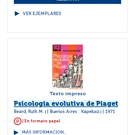
VER EJEMPLARES
Texto impreso
Psicologia evolutiva de Piaget
Beard, Ruth M.
Buenos Aires : Kapelusz
1971
|
|
| En formato papel.
MÁS INFORMACIÓN...