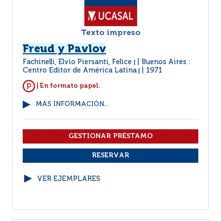
Texto impreso
Freud y Pavlov
Fachinelli, Elvio Piersanti, Felice
Buenos Aires :
|
Centro Editor de América Latina
1971
|
| En formato papel.
MÁS INFORMACIÓN...
VER EJEMPLARES