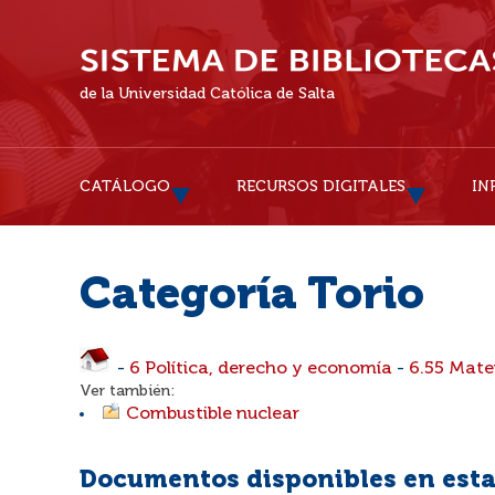
de la Universidad Católica de Salta
CATÁLOGO
RECURSOS DIGITALES
IN
Categoría Torio
-
6 Política, derecho y economía
-
6.55 Mate
Ver también:
Combustible nuclear
Documentos disponibles en esta