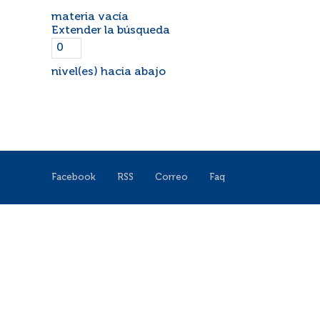
materia vacía
Extender la búsqueda
nivel(es) hacia abajo
Facebook
RSS
Correo
Faq