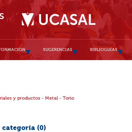
FORMACIÓN
SUGERENCIAS
BIBLIOGUÍAS
riales y productos
-
Metal
-
Torio
 categoría (
0
)