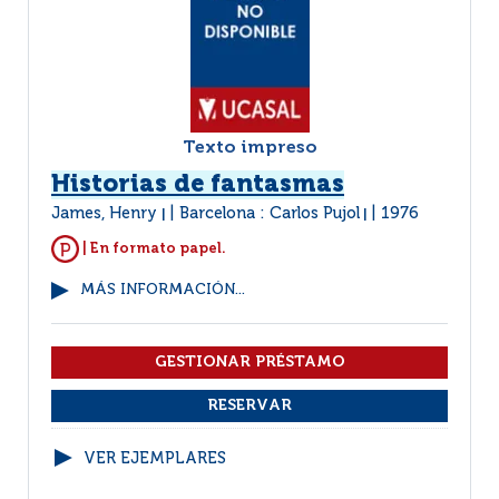
Texto impreso
Historias de fantasmas
James, Henry
Barcelona : Carlos Pujol
1976
|
|
| En formato papel.
MÁS INFORMACIÓN...
VER EJEMPLARES