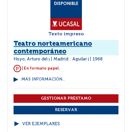
Texto impreso
Teatro norteamericano
contemporáneo
Hoyo, Arturo del
Madrid : Aguilar
1968
|
|
| En formato papel.
MÁS INFORMACIÓN...
VER EJEMPLARES