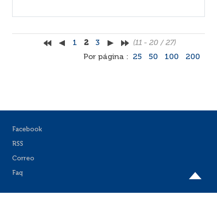
1
2
3
(11 - 20 / 27)
Por página :
25
50
100
200
Facebook
RSS
Correo
Faq