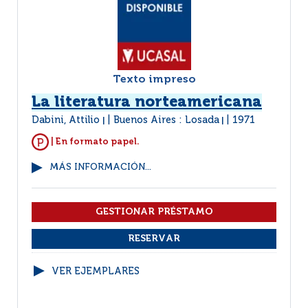
Texto impreso
La literatura norteamericana
Dabini, Attilio
Buenos Aires : Losada
1971
|
|
| En formato papel.
MÁS INFORMACIÓN...
VER EJEMPLARES