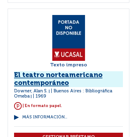
Texto impreso
El teatro norteamericano
contemporáneo
Downer, Alan S.
Buenos Aires : Bibliográfica
|
Omeba
1969
|
| En formato papel.
MÁS INFORMACIÓN...