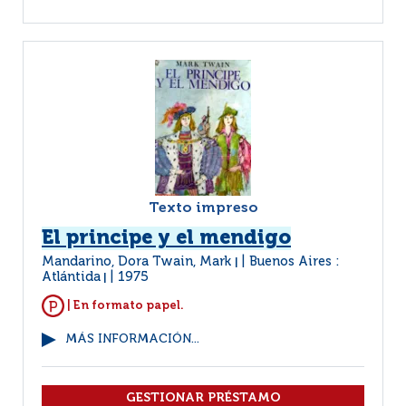
Texto impreso
El principe y el mendigo
Mandarino, Dora Twain, Mark
Buenos Aires :
|
Atlántida
1975
|
| En formato papel.
MÁS INFORMACIÓN...