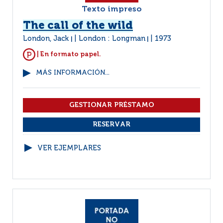
Texto impreso
The call of the wild
London, Jack
London : Longman
1973
|
|
| En formato papel.
MÁS INFORMACIÓN...
VER EJEMPLARES