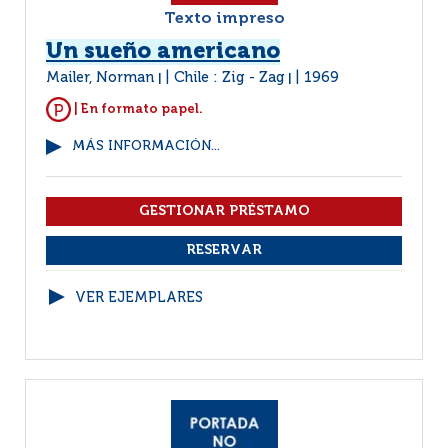
Texto impreso
Un sueño americano
Mailer, Norman
Chile : Zig - Zag
1969
|
|
| En formato papel.
MÁS INFORMACIÓN...
VER EJEMPLARES