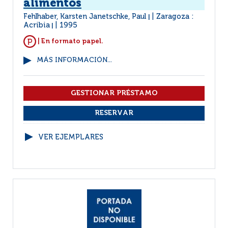
alimentos
Fehlhaber, Karsten Janetschke, Paul
Zaragoza :
|
Acribia
1995
|
| En formato papel.
MÁS INFORMACIÓN...
VER EJEMPLARES