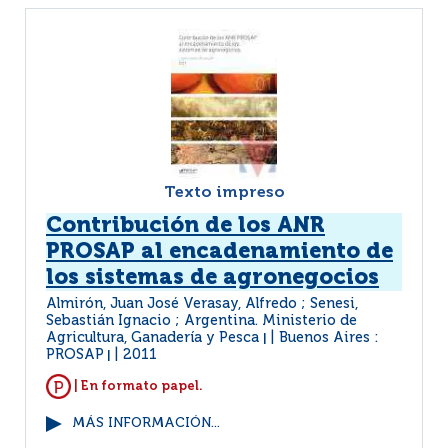
Texto impreso
Contribución de los ANR
PROSAP al encadenamiento de
los sistemas de agronegocios
Almirón, Juan José Verasay, Alfredo ; Senesi,
Sebastián Ignacio ; Argentina. Ministerio de
Agricultura, Ganadería y Pesca
Buenos Aires :
|
PROSAP
2011
|
| En formato papel.
MÁS INFORMACIÓN...