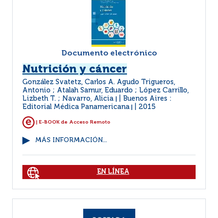
Documento electrónico
Nutrición y cáncer
González Svatetz, Carlos A. Agudo Trigueros,
Antonio ; Atalah Samur, Eduardo ; López Carrillo,
Lizbeth T. ; Navarro, Alicia
Buenos Aires :
|
Editorial Médica Panamericana
2015
|
| E-BOOK de Acceso Remoto
MÁS INFORMACIÓN...
EN LÍNEA