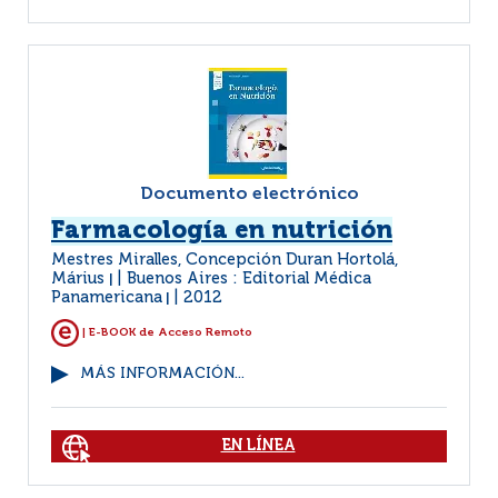
Documento electrónico
Farmacología en nutrición
Mestres Miralles, Concepción Duran Hortolá,
Márius
Buenos Aires : Editorial Médica
|
Panamericana
2012
|
| E-BOOK de Acceso Remoto
MÁS INFORMACIÓN...
EN LÍNEA