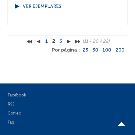
VER EJEMPLARES
1
2
3
(11 - 20 / 22)
Por página :
25
50
100
200
Facebook
RSS
Correo
Faq