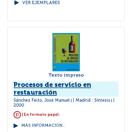
VER EJEMPLARES
Texto impreso
Procesos de servicio en
restauración
Sánchez Feito, José Manuel
Madrid : Síntesis
|
|
2000
| En formato papel.
MÁS INFORMACIÓN...