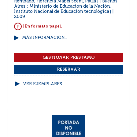
Rembado, Florencia Mabel Sceni, Paula
Buenos
|
Aires : Ministerio de Educación de la Nación.
Instituto Nacional de Educación tecnológica
|
2009
| En formato papel.
MÁS INFORMACIÓN...
VER EJEMPLARES