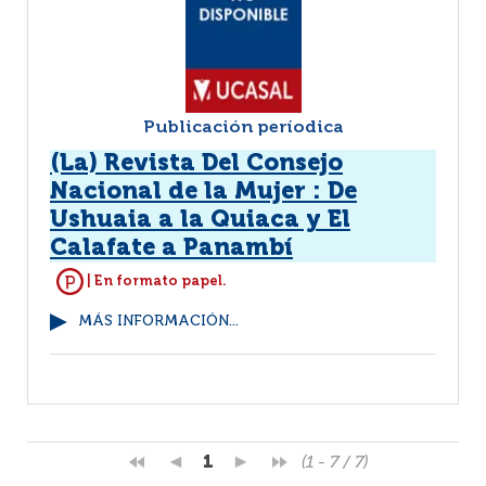
Publicación períodica
(La) Revista Del Consejo
Nacional de la Mujer : De
Ushuaia a la Quiaca y El
Calafate a Panambí
| En formato papel.
MÁS INFORMACIÓN...
1
(1 - 7 / 7)