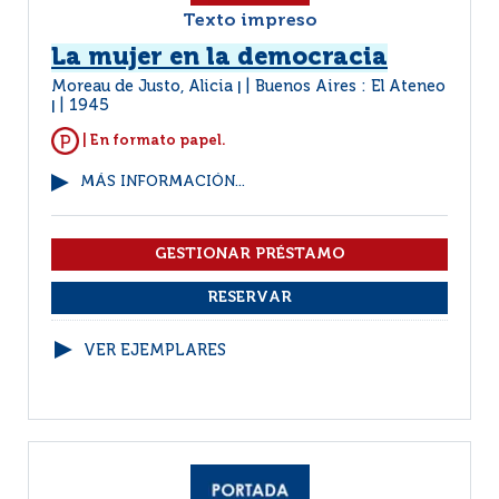
Texto impreso
La mujer en la democracia
Moreau de Justo, Alicia
Buenos Aires : El Ateneo
|
1945
|
| En formato papel.
MÁS INFORMACIÓN...
VER EJEMPLARES