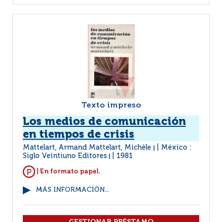
Texto impreso
Los medios de comunicación
en tiempos de crisis
Mattelart, Armand Mattelart, Michèle
México :
|
Siglo Veintiuno Editores
1981
|
| En formato papel.
MÁS INFORMACIÓN...