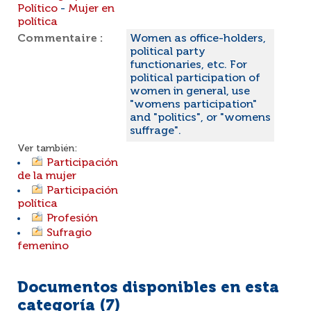
Político
-
Mujer en
política
Commentaire :
Women as office-holders,
political party
functionaries, etc. For
political participation of
women in general, use
"womens participation"
and "politics", or "womens
suffrage".
Ver también:
Participación
de la mujer
Participación
política
Profesión
Sufragio
femenino
Documentos disponibles en esta
categoría (
7
)