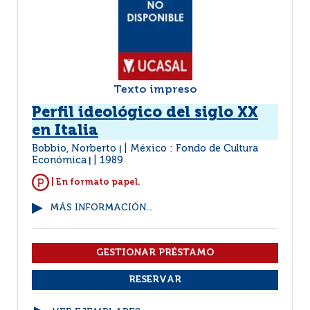
Texto impreso
Perfil ideológico del siglo XX
en Italia
Bobbio, Norberto
México : Fondo de Cultura
|
Económica
1989
|
| En formato papel.
MÁS INFORMACIÓN...