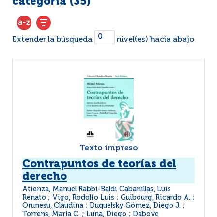
categoría (
35
)
Extender la búsqueda
nivel(es) hacia abajo
Texto impreso
Contrapuntos de teorías del
derecho
Atienza, Manuel Rabbi-Baldi Cabanillas, Luis
Renato ; Vigo, Rodolfo Luis ; Guibourg, Ricardo A. ;
Orunesu, Claudina ; Duquelsky Gómez, Diego J. ;
Torrens, María C. ; Luna, Diego ; Dabove