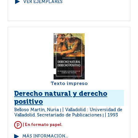
VER EJEMPLARES
Texto impreso
Derecho natural y derecho
positivo
Belloso Martín, Nuria
Valladolid : Universidad de
|
Valladolid. Secretariado de Publicaciones
1993
|
| En formato papel.
MÁS INFORMACIÓN...