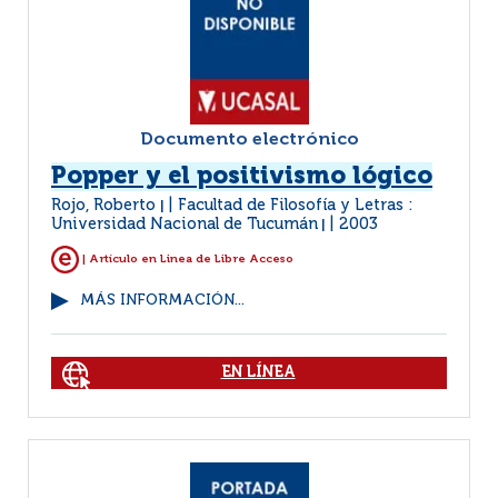
Documento electrónico
Popper y el positivismo lógico
Rojo, Roberto
Facultad de Filosofía y Letras :
|
Universidad Nacional de Tucumán
2003
|
| Artículo en Linea de Libre Acceso
MÁS INFORMACIÓN...
EN LÍNEA