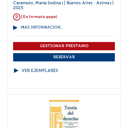
Caramuto, María Isolina
Buenos Aires : Astrea
|
|
2025
| En formato papel.
MÁS INFORMACIÓN...
VER EJEMPLARES