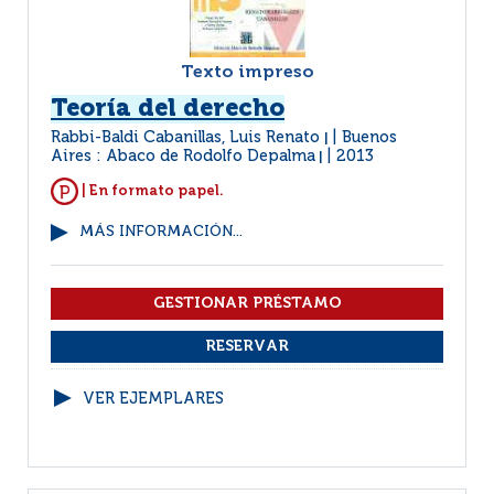
Texto impreso
Teoría del derecho
Rabbi-Baldi Cabanillas, Luis Renato
Buenos
|
Aires : Abaco de Rodolfo Depalma
2013
|
| En formato papel.
MÁS INFORMACIÓN...
VER EJEMPLARES