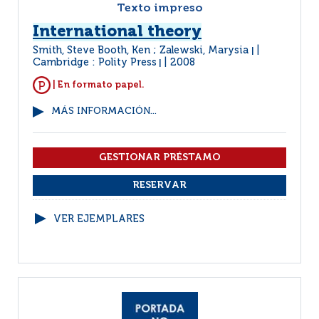
Texto impreso
International theory
Smith, Steve Booth, Ken ; Zalewski, Marysia
|
Cambridge : Polity Press
2008
|
| En formato papel.
MÁS INFORMACIÓN...
VER EJEMPLARES