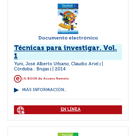
Documento electrónico
Técnicas para investigar. Vol.
1
Yuni, José Alberto Urbano, Claudio Ariel
|
Córdoba : Brujas
2014
|
| E-BOOK de Acceso Remoto
MÁS INFORMACIÓN...
EN LÍNEA