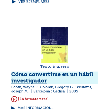
VER EJEMPLARES
Texto impreso
Cómo convertirse en un hábil
investigador
Booth, Wayne C. Colomb, Gregory G. ; Williams,
Joseph M.
Barcelona : Gedisa
2005
|
|
| En formato papel.
MÁS INFORMACIÓN...