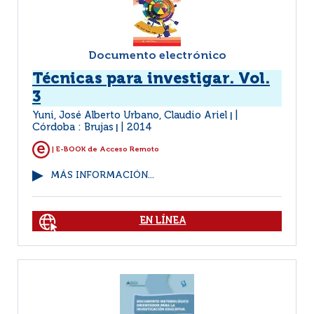
Documento electrónico
Técnicas para investigar. Vol.
3
Yuni, José Alberto Urbano, Claudio Ariel
|
Córdoba : Brujas
2014
|
| E-BOOK de Acceso Remoto
MÁS INFORMACIÓN...
EN LÍNEA