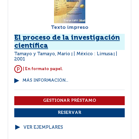
Texto impreso
El proceso de la investigación
científica
Tamayo y Tamayo, Mario
México : Limusa
|
|
2001
| En formato papel.
MÁS INFORMACIÓN...
VER EJEMPLARES