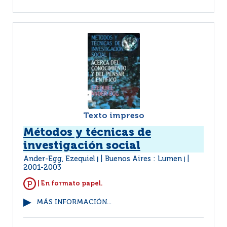
Texto impreso
Métodos y técnicas de
investigación social
Ander-Egg, Ezequiel
Buenos Aires : Lumen
|
|
2001-2003
| En formato papel.
MÁS INFORMACIÓN...