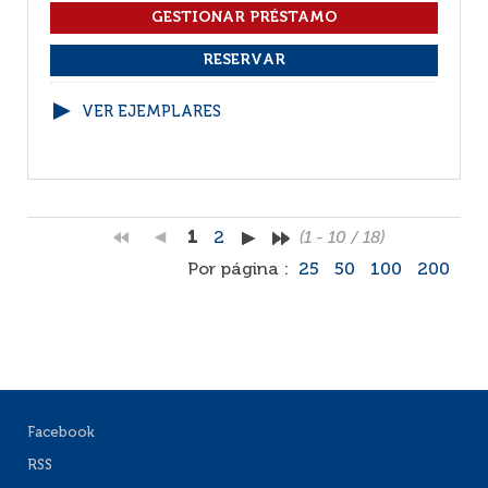
VER EJEMPLARES
1
2
(1 - 10 / 18)
Por página :
25
50
100
200
Facebook
RSS