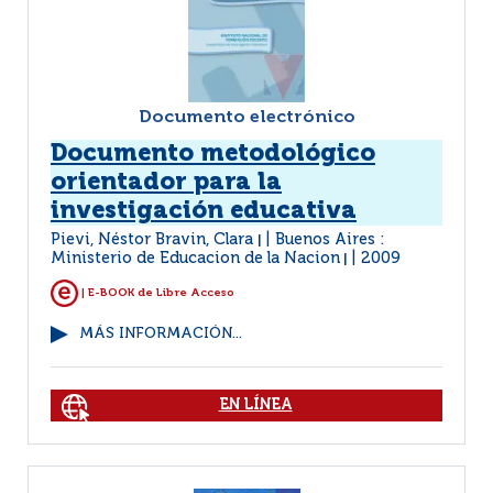
Documento electrónico
Documento metodológico
orientador para la
investigación educativa
Pievi, Néstor Bravin, Clara
Buenos Aires :
|
Ministerio de Educacion de la Nacion
2009
|
| E-BOOK de Libre Acceso
MÁS INFORMACIÓN...
EN LÍNEA