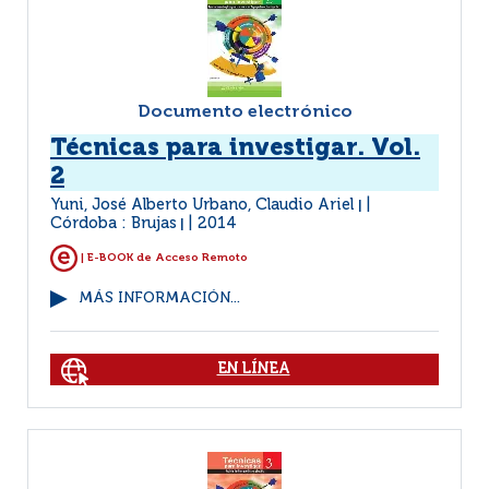
Documento electrónico
Técnicas para investigar. Vol.
2
Yuni, José Alberto Urbano, Claudio Ariel
|
Córdoba : Brujas
2014
|
| E-BOOK de Acceso Remoto
MÁS INFORMACIÓN...
EN LÍNEA