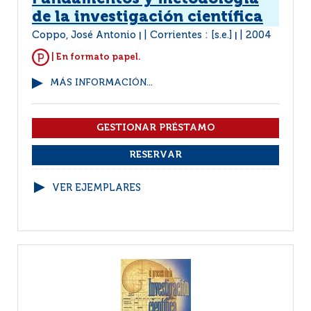
de la investigación científica
Coppo, José Antonio
Corrientes : [s.e.]
2004
|
|
| En formato papel.
MÁS INFORMACIÓN...
VER EJEMPLARES