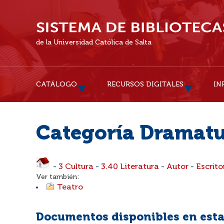
de la Universidad Católica de Salta
CATÁLOGO
RECURSOS DIGITALES
IN
Categoría Dramat
-
3 Cultura
-
3.40 Literatura
-
Autor
-
Escrito
Ver también:
Teatro
Documentos disponibles en esta