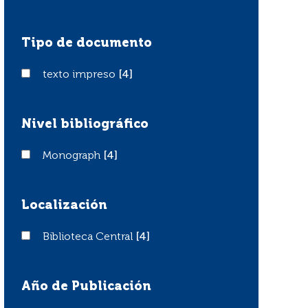
Tipo de documento
texto impreso
texto impreso
[4]
Nivel bibliográfico
Monograph
Monograph
[4]
Localización
Biblioteca Central
Biblioteca Central
[4]
Año de Publicación