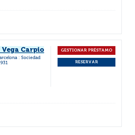
e Vega Carpio
arcelona : Sociedad
1931