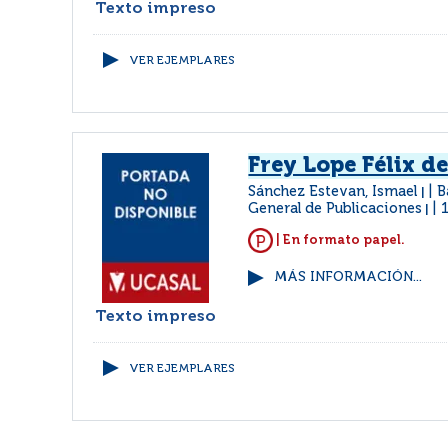
Texto impreso
VER EJEMPLARES
Frey Lope Félix d
Sánchez Estevan, Ismael
B
|
General de Publicaciones
|
| En formato papel.
MÁS INFORMACIÓN...
Texto impreso
VER EJEMPLARES