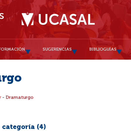
FORMACIÓN
SUGERENCIAS
BIBLIOGUÍAS
urgo
r
-
Dramaturgo
 categoría (
4
)