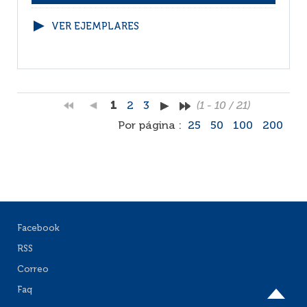
VER EJEMPLARES
1
2
3
(1 - 10 / 21)
Por página :
25
50
100
200
Facebook
RSS
Correo
Faq