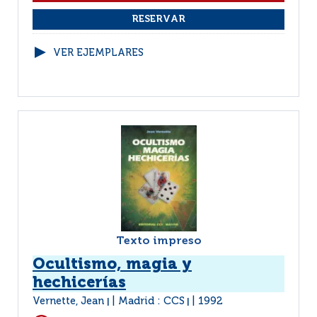
VER EJEMPLARES
Texto impreso
Ocultismo, magia y
hechicerías
Vernette, Jean
Madrid : CCS
1992
|
|