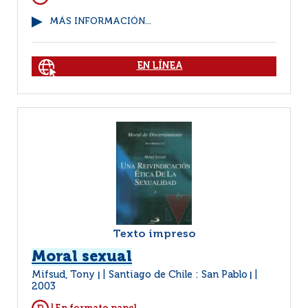
MÁS INFORMACIÓN...
EN LÍNEA
Texto impreso
Moral sexual
Mifsud, Tony
Santiago de Chile : San Pablo
|
|
2003