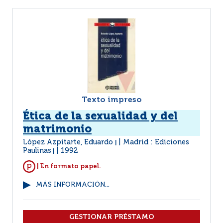
Texto impreso
Ética de la sexualidad y del
matrimonio
López Azpitarte, Eduardo
Madrid : Ediciones
|
Paulinas
1992
|
| En formato papel.
MÁS INFORMACIÓN...