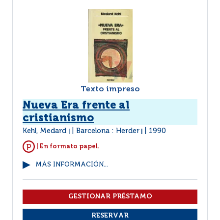
Texto impreso
Nueva Era frente al
cristianismo
Kehl, Medard
Barcelona : Herder
1990
|
|
| En formato papel.
MÁS INFORMACIÓN...