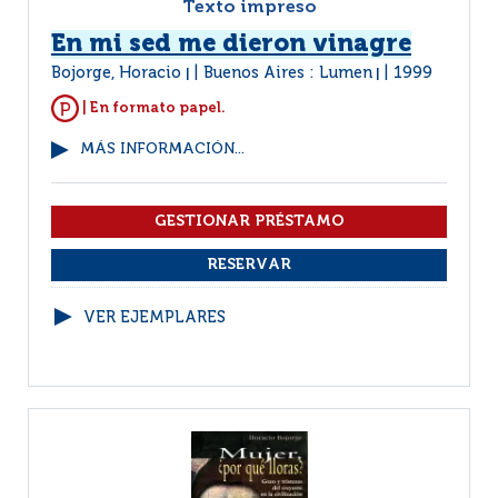
Texto impreso
En mi sed me dieron vinagre
Bojorge, Horacio
Buenos Aires : Lumen
1999
|
|
| En formato papel.
MÁS INFORMACIÓN...
VER EJEMPLARES