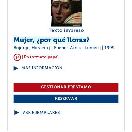
Texto impreso
Mujer, ¿por qué lloras?
Bojorge, Horacio
Buenos Aires : Lumen
1999
|
|
| En formato papel.
MÁS INFORMACIÓN...
VER EJEMPLARES