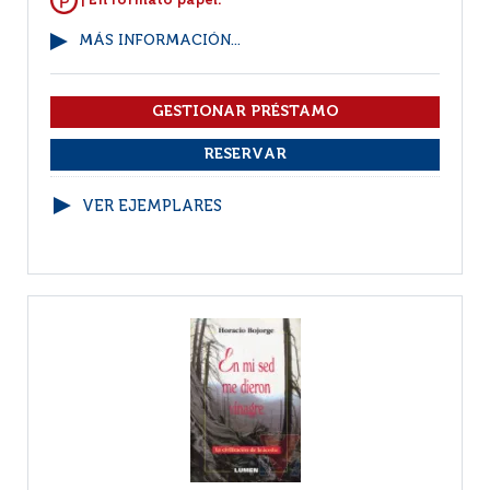
| En formato papel.
MÁS INFORMACIÓN...
VER EJEMPLARES