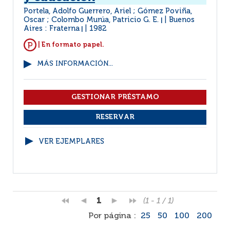
Portela, Adolfo Guerrero, Ariel ; Gómez Poviña,
Oscar ; Colombo Murúa, Patricio G. E.
Buenos
|
Aires : Fraterna
1982
|
| En formato papel.
MÁS INFORMACIÓN...
VER EJEMPLARES
1
(1 - 1 / 1)
Por página :
25
50
100
200