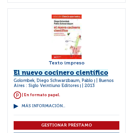
Texto impreso
El nuevo cocinero científico
Golombek, Diego Schwarzbaum, Pablo
Buenos
|
Aires : Siglo Veintiuno Editores
2013
|
| En formato papel.
MÁS INFORMACIÓN...