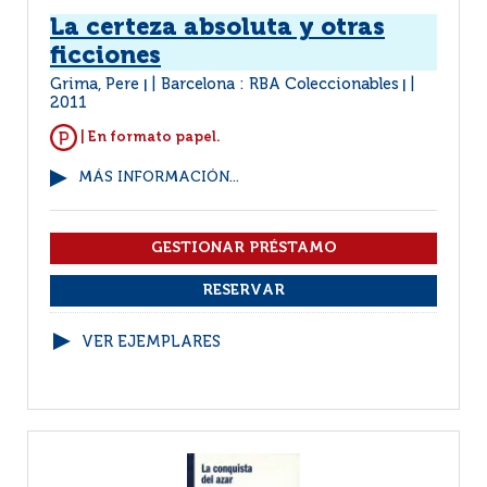
La certeza absoluta y otras
ficciones
Grima, Pere
Barcelona : RBA Coleccionables
|
|
2011
| En formato papel.
MÁS INFORMACIÓN...
VER EJEMPLARES