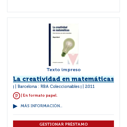
Texto impreso
La creatividad en matemáticas
Barcelona : RBA Coleccionables
2011
|
|
| En formato papel.
MÁS INFORMACIÓN...