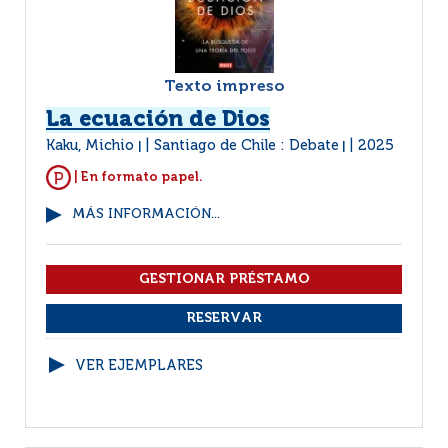
Texto impreso
La ecuación de Dios
Kaku, Michio
Santiago de Chile : Debate
2025
|
|
| En formato papel.
MÁS INFORMACIÓN...
VER EJEMPLARES