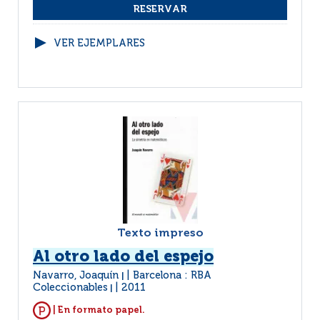
VER EJEMPLARES
Texto impreso
Al otro lado del espejo
Navarro, Joaquín
Barcelona : RBA
|
Coleccionables
2011
|
| En formato papel.