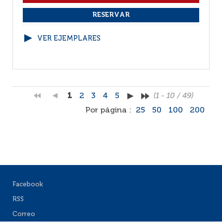
VER EJEMPLARES
1
2
3
4
5
(1 - 10 / 49)
Por página :
25
50
100
200
Facebook
RSS
Correo