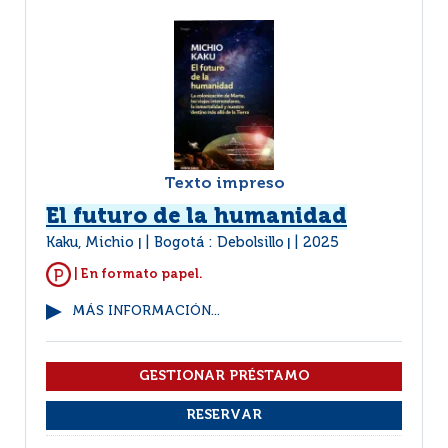
Texto impreso
El futuro de la humanidad
Kaku, Michio
Bogotá : Debolsillo
2025
|
|
| En formato papel.
MÁS INFORMACIÓN...