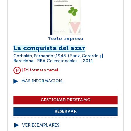
Texto impreso
La conquista del azar
Corbalán, Fernando (1948-) Sanz, Gerardo
|
Barcelona : RBA Coleccionables
2011
|
| En formato papel.
MÁS INFORMACIÓN...
VER EJEMPLARES