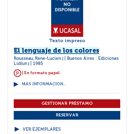
Texto impreso
El lenguaje de los colores
Rousseau, Rene-Lucien
Buenos Aires : Ediciones
|
Lidiun
1985
|
| En formato papel.
MÁS INFORMACIÓN...
VER EJEMPLARES