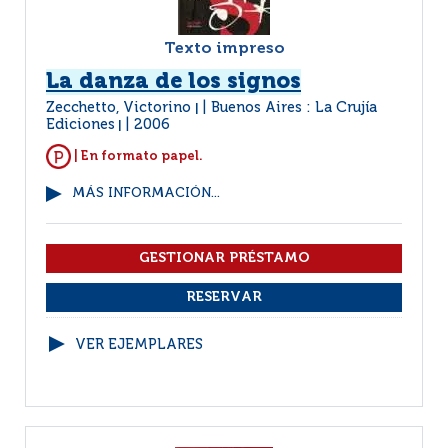
Texto impreso
La danza de los signos
Zecchetto, Victorino
Buenos Aires : La Crujía
|
Ediciones
2006
|
| En formato papel.
MÁS INFORMACIÓN...
VER EJEMPLARES