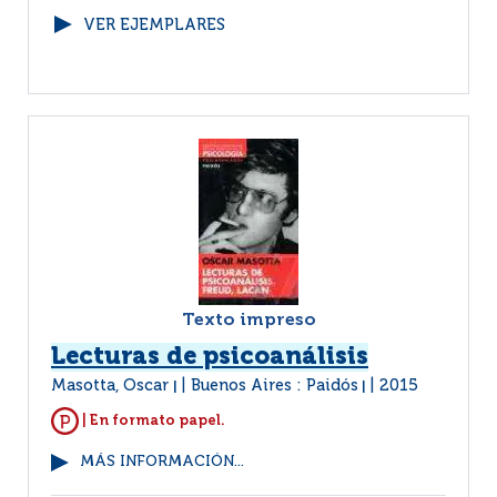
VER EJEMPLARES
Texto impreso
Lecturas de psicoanálisis
Masotta, Oscar
Buenos Aires : Paidós
2015
|
|
| En formato papel.
MÁS INFORMACIÓN...