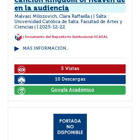
canción Kingdom of Heaven de
en la audiencia
Malvasi Milozovich, Clara Raffaella
Salta :
|
Universidad Católica de Salta. Facultad de Artes y
Ciencias
2025-12-22
|
| Documento del Repositorio Institucional UCASAL
MÁS INFORMACIÓN...
5 Vistas
10 Descargas
Google Académico