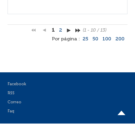
1
2
(1 - 10 / 13)
Por página :
25
50
100
200
Facebook
RSS
Correo
Faq