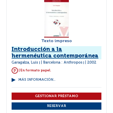
Texto impreso
Introducción a la
hermenéutica contemporánea
Garagalza, Luis
Barcelona : Anthropos
2002
|
|
| En formato papel.
MÁS INFORMACIÓN...