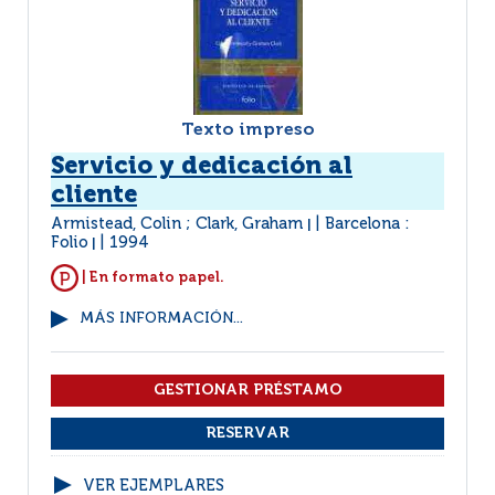
Texto impreso
Servicio y dedicación al
cliente
Armistead, Colin ; Clark, Graham
Barcelona :
|
Folio
1994
|
| En formato papel.
MÁS INFORMACIÓN...
VER EJEMPLARES