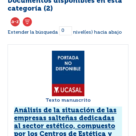
Documentos disponibles en esta
categoría (
2
)
Extender la búsqueda
nivel(es) hacia abajo
Texto manuscrito
Análisis de la situación de las
empresas salteñas dedicadas
al sector estético, compuesto
por los Centros de Estética y