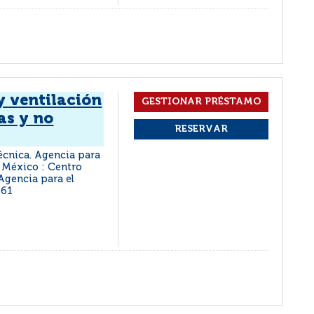
y ventilación
as y no
écnica. Agencia para
México : Centro
Agencia para el
961