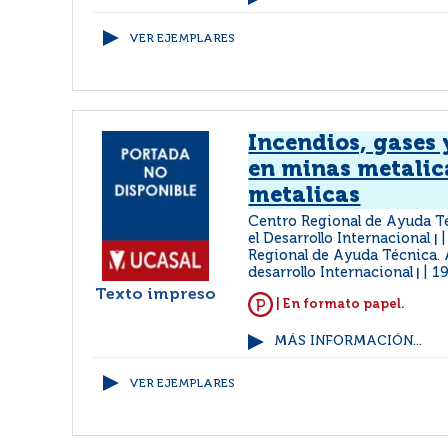
VER EJEMPLARES
Incendios, gases 
en minas metalic
metalicas
Centro Regional de Ayuda T
el Desarrollo Internacional
|
Regional de Ayuda Técnica. 
desarrollo Internacional
1
|
Texto impreso
| En formato papel.
MÁS INFORMACIÓN...
VER EJEMPLARES