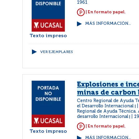
1961
| En formato papel.
MÁS INFORMACIÓN...
Texto impreso
VER EJEMPLARES
Explosiones e inc
minas de carbon
Centro Regional de Ayuda T
el Desarrollo Internacional
|
Regional de Ayuda Técnica. 
desarrollo Internacional
1
|
| En formato papel.
Texto impreso
MÁS INFORMACIÓN...