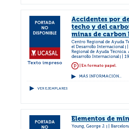
Accidentes por d
techo y del carbo
minas de carbon
Centro Regional de Ayuda T
el Desarrollo Internacional
|
Regional de Ayuda Técnica. 
desarrollo Internacional
1
|
Texto impreso
| En formato papel.
MÁS INFORMACIÓN...
VER EJEMPLARES
Elementos de min
Young, George J.
Barcelon
|