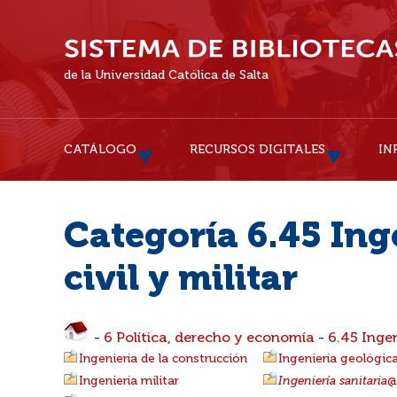
de la Universidad Católica de Salta
CATÁLOGO
RECURSOS DIGITALES
IN
Categoría 6.45 Ing
civil y militar
-
6 Política, derecho y economía
-
6.45 Ingen
Ingeniería de la construcción
Ingeniería geológic
Ingeniería militar
Ingeniería sanitaria
@