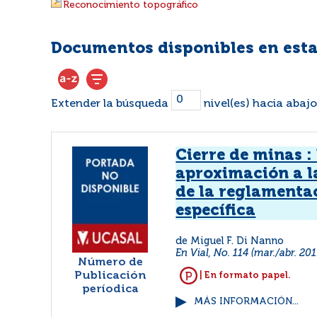
Reconocimiento topográfico
Documentos disponibles en esta
Extender la búsqueda
nivel(es) hacia abajo
Cierre de minas :
aproximación a l
de la reglamenta
específica
de Miguel F. Di Nanno
En Vial, No. 114 (mar./abr. 201
Número de
Publicación
| En formato papel.
períodica
MÁS INFORMACIÓN...