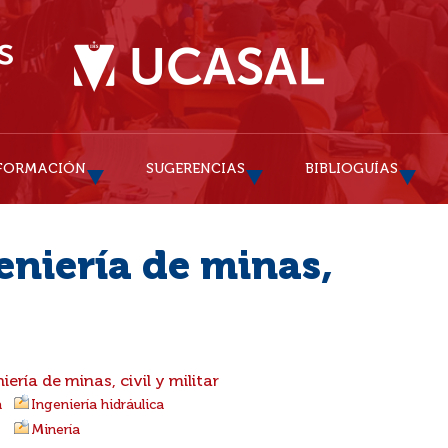
FORMACIÓN
SUGERENCIAS
BIBLIOGUÍAS
eniería de minas,
iería de minas, civil y militar
a
Ingeniería hidráulica
Minería