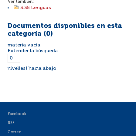
Ver también:
3.35 Lenguas
Documentos disponibles en esta
categoría (
0
)
materia vacía
Extender la búsqueda
nivel(es) hacia abajo
Facebook
RSS
Correo