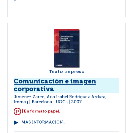
Texto impreso
Comunicación e imagen
corporativa
Jiménez Zarco, Ana Isabel Rodríguez Ardura,
Imma
Barcelona : UOC
2007
|
|
| En formato papel.
MÁS INFORMACIÓN...