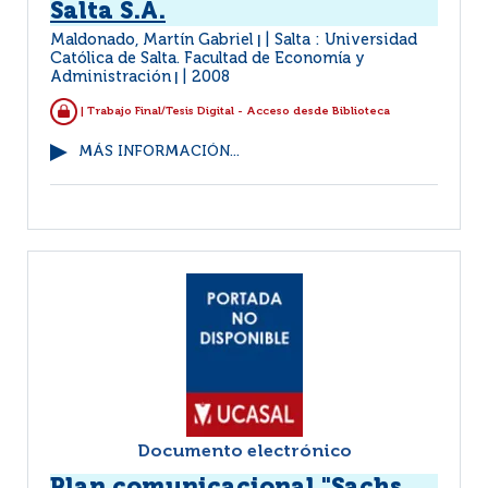
Salta S.A.
Maldonado, Martín Gabriel
Salta : Universidad
|
Católica de Salta. Facultad de Economía y
Administración
2008
|
| Trabajo Final/Tesis Digital - Acceso desde Biblioteca
MÁS INFORMACIÓN...
Documento electrónico