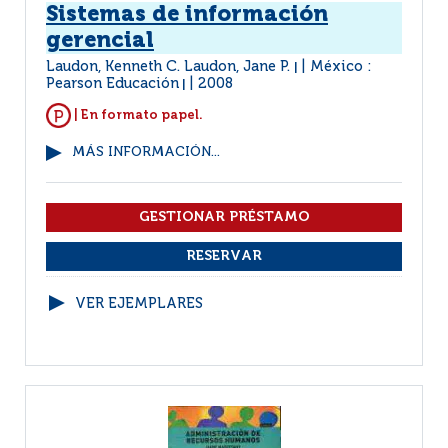
Sistemas de información
gerencial
Laudon, Kenneth C. Laudon, Jane P.
México :
|
Pearson Educación
2008
|
| En formato papel.
MÁS INFORMACIÓN...
VER EJEMPLARES