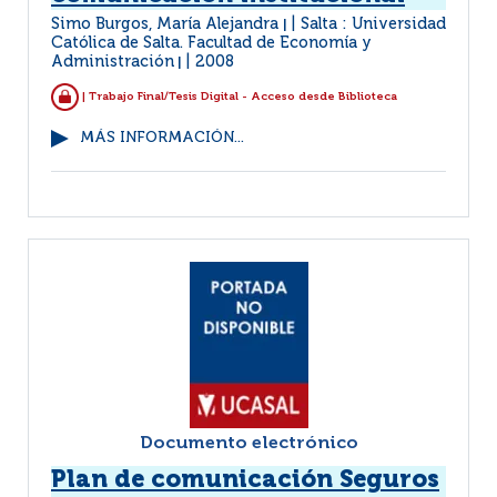
Simo Burgos, María Alejandra
Salta : Universidad
|
Católica de Salta. Facultad de Economía y
Administración
2008
|
| Trabajo Final/Tesis Digital - Acceso desde Biblioteca
MÁS INFORMACIÓN...
Documento electrónico
Plan de comunicación Seguros