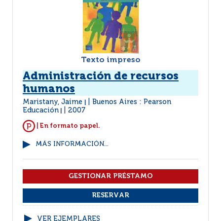
Texto impreso
Administración de recursos
humanos
Maristany, Jaime
Buenos Aires : Pearson
|
Educación
2007
|
| En formato papel.
MÁS INFORMACIÓN...
VER EJEMPLARES