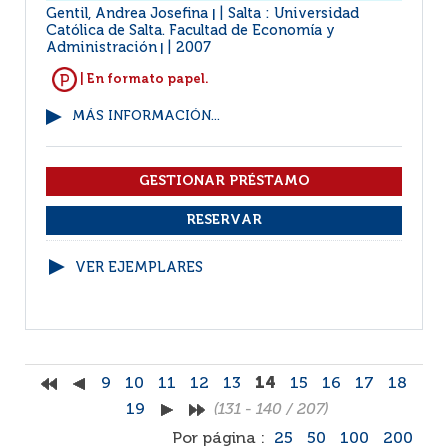
Gentil, Andrea Josefina
Salta : Universidad
|
Católica de Salta. Facultad de Economía y
Administración
2007
|
| En formato papel.
MÁS INFORMACIÓN...
VER EJEMPLARES
9
10
11
12
13
14
15
16
17
18
19
(131 - 140 / 207)
Por página :
25
50
100
200