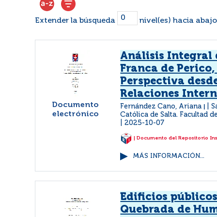
Extender la búsqueda
nivel(es) hacia abajo
Análisis Integral
Franca de Perico,
Perspectiva desde
Relaciones Inter
Documento
Fernández Cano, Ariana
S
|
electrónico
Católica de Salta. Facultad d
2025-10-07
| Documento del Repositorio In
MÁS INFORMACIÓN...
Edificios públicos
Quebrada de Hu