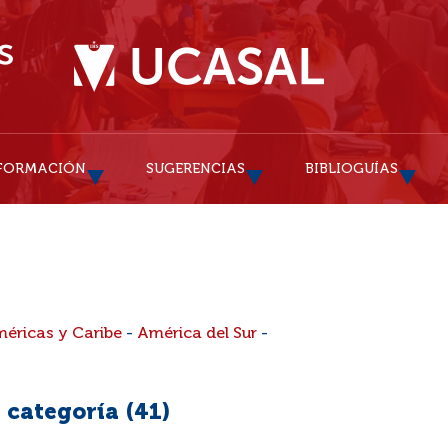
FORMACIÓN
SUGERENCIAS
BIBLIOGUÍAS
méricas y Caribe
-
América del Sur
-
 categoría (
41
)