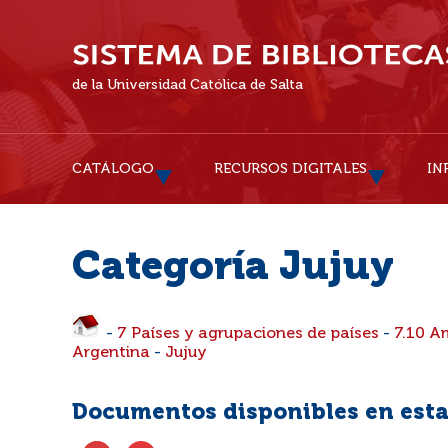
de la Universidad Católica de Salta
CATÁLOGO
RECURSOS DIGITALES
IN
Categoría Jujuy
-
7 Países y agrupaciones de países
-
7.10 A
Argentina
-
Jujuy
Documentos disponibles en esta