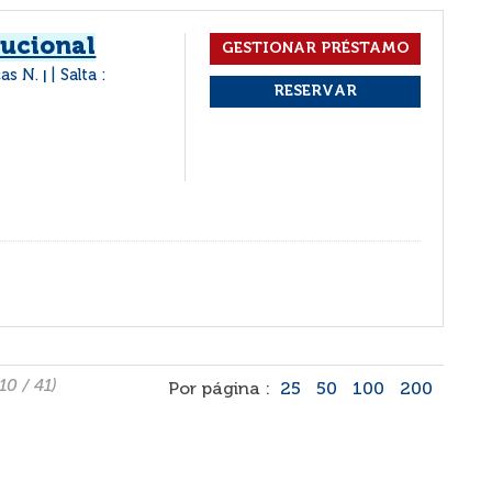
tucional
cas N.
Salta :
|
 10 / 41)
Por página :
25
50
100
200