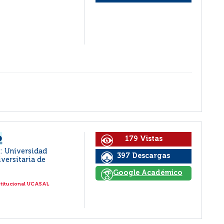
o
179 Vistas
 : Universidad
397 Descargas
iversitaria de
Google Académico
stitucional UCASAL