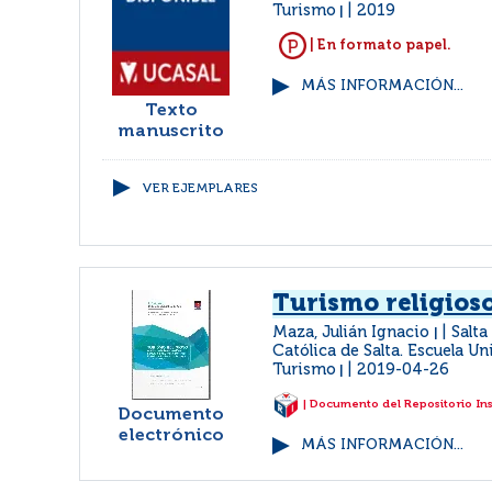
Turismo
2019
|
| En formato papel.
MÁS INFORMACIÓN...
Texto
manuscrito
VER EJEMPLARES
Turismo religios
Maza, Julián Ignacio
Salta
|
Católica de Salta. Escuela Un
Turismo
2019-04-26
|
| Documento del Repositorio In
Documento
electrónico
MÁS INFORMACIÓN...