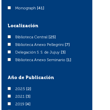
Monograph
Monograph
[41]
Localización
Biblioteca Central
Biblioteca Central
[25]
Biblioteca Anexo Pellegrini
Biblioteca Anexo Pellegrini
[7]
Delegación S. S. de Jujuy
Delegación S. S. de Jujuy
[3]
Biblioteca Anexo Seminario
Biblioteca Anexo Seminario
[1]
Año de Publicación
2025
2025
[2]
2021
2021
[3]
2019
2019
[4]