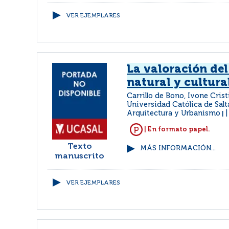
VER EJEMPLARES
La valoración de
natural y cultura
Carrillo de Bono, Ivone Cris
Universidad Católica de Salt
Arquitectura y Urbanismo
|
| En formato papel.
Texto
MÁS INFORMACIÓN...
manuscrito
VER EJEMPLARES