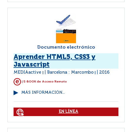
Documento electrónico
Aprender HTML5, CSS3 y
Javascript
MEDIAactive
Barcelona : Marcombo
2016
|
|
| E-BOOK de Acceso Remoto
MÁS INFORMACIÓN...
EN LÍNEA