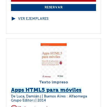
VER EJEMPLARES
Texto impreso
Apps HTML5 para móviles
De Luca, Damián
Buenos Aires : Alfaomega
|
Grupo Editor
2014
|