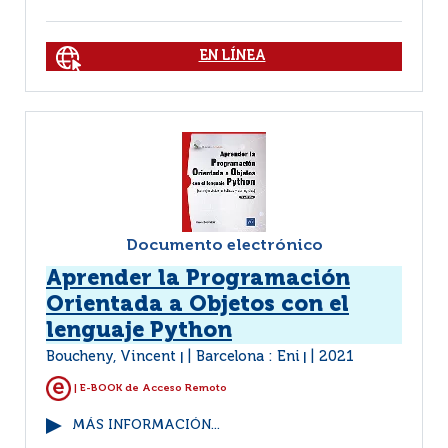
EN LÍNEA
Documento electrónico
Aprender la Programación
Orientada a Objetos con el
lenguaje Python
Boucheny, Vincent
Barcelona : Eni
2021
|
|
| E-BOOK de Acceso Remoto
MÁS INFORMACIÓN...