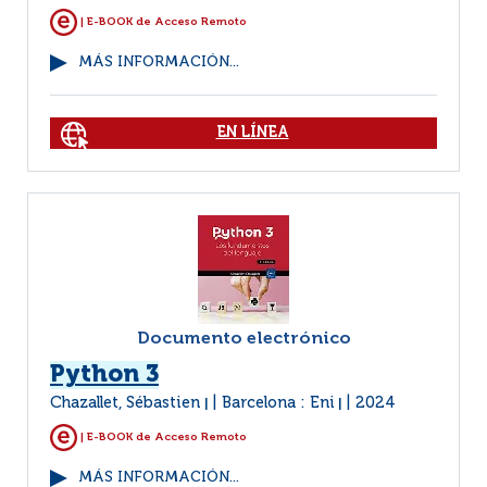
| E-BOOK de Acceso Remoto
MÁS INFORMACIÓN...
EN LÍNEA
Documento electrónico
Python 3
Chazallet, Sébastien
Barcelona : Eni
2024
|
|
| E-BOOK de Acceso Remoto
MÁS INFORMACIÓN...