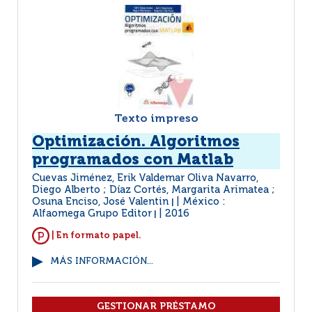
Texto impreso
Optimización. Algoritmos
programados con Matlab
Cuevas Jiménez, Erik Valdemar Oliva Navarro,
Diego Alberto ; Díaz Cortés, Margarita Arimatea ;
Osuna Enciso, José Valentin
México :
|
Alfaomega Grupo Editor
2016
|
| En formato papel.
MÁS INFORMACIÓN...