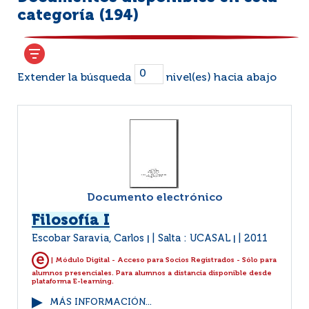
categoría (
194
)
Extender la búsqueda
nivel(es) hacia abajo
Documento electrónico
Filosofía I
Escobar Saravia, Carlos
Salta : UCASAL
2011
|
|
| Módulo Digital - Acceso para Socios Registrados - Sólo para
alumnos presenciales. Para alumnos a distancia disponible desde
plataforma E-learning.
MÁS INFORMACIÓN...