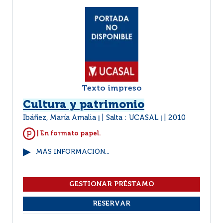
Texto impreso
Cultura y patrimonio
Ibáñez, María Amalia
Salta : UCASAL
2010
|
|
| En formato papel.
MÁS INFORMACIÓN...