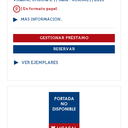
Vitalone, Cristina E.
Salta : UCASAL
2011
|
|
| En formato papel.
MÁS INFORMACIÓN...
VER EJEMPLARES