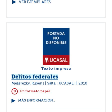
VER EJEMPLARES
Texto impreso
Delitos federales
Mellerezky, Rubén
Salta : UCASAL
2010
|
|
| En formato papel.
MÁS INFORMACIÓN...