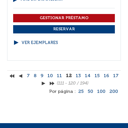
VER EJEMPLARES
7
8
9
10
11
12
13
14
15
16
17
(111 - 120 / 194)
Por página :
25
50
100
200