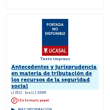
Texto impreso
Antecedentes y jurisprudencia
en materia de tributación de
los recursos de la seguridad
social
[S.l.] : [s.e.]
2009
|
|
| En formato papel.
MÁS INFORMACIÓN...