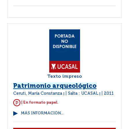
Texto impreso
Patrimonio arqueológico
Ceruti, María Constanza
Salta : UCASAL
2011
|
|
| En formato papel.
MÁS INFORMACIÓN...