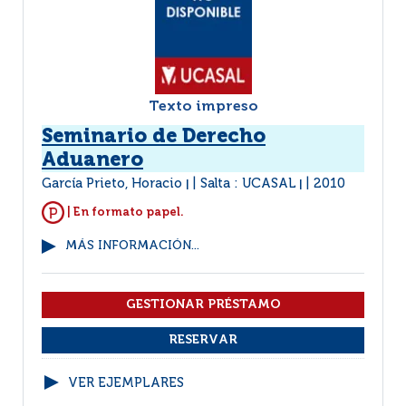
Texto impreso
Seminario de Derecho
Aduanero
García Prieto, Horacio
Salta : UCASAL
2010
|
|
| En formato papel.
MÁS INFORMACIÓN...
VER EJEMPLARES