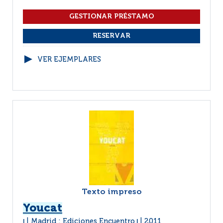
VER EJEMPLARES
Texto impreso
Youcat
Madrid : Ediciones Encuentro
2011
|
|