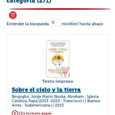
categoría (
271
)
Extender la búsqueda
nivel(es) hacia abajo
Texto impreso
Sobre el cielo y la tierra
Bergoglio, Jorge Mario Skorka, Abraham ; Iglesia
Católica. Papa (2013 -2025 : Francisco)
Buenos
|
Aires : Sudamericana
2013
|
| En formato papel.