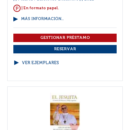
| En formato papel.
MÁS INFORMACIÓN...
VER EJEMPLARES