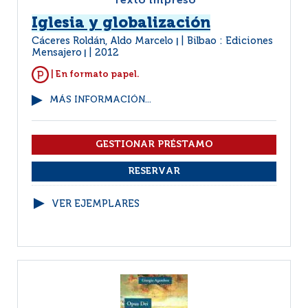
Texto impreso
Iglesia y globalización
Cáceres Roldán, Aldo Marcelo
Bilbao : Ediciones
|
Mensajero
2012
|
| En formato papel.
MÁS INFORMACIÓN...
VER EJEMPLARES