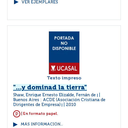
VER EJEMPLARES
Texto impreso
"...y dominad la tierra"
Shaw, Enrique Ernesto Elizalde, Fernán de
|
Buenos Aires : ACDE (Asociación Cristiana de
Dirigentes de Empresa)
2010
|
| En formato papel.
MÁS INFORMACIÓN...