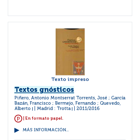
Texto impreso
Textos gnósticos
Piñero, Antonio Montserrat Torrents, José ; García
Bazán, Francisco ; Bermejo, Fernando ; Quevedo,
Alberto
Madrid : Trotta
2011/2016
|
|
| En formato papel.
MÁS INFORMACIÓN...