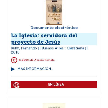
Documento electrónico
La Iglesia: servidora del
proyecto de Jesús
Kuhn, Fernando
Buenos Aires : Claretiana
|
|
2010
| E-BOOK de Acceso Remoto
MÁS INFORMACIÓN...
EN LÍNEA