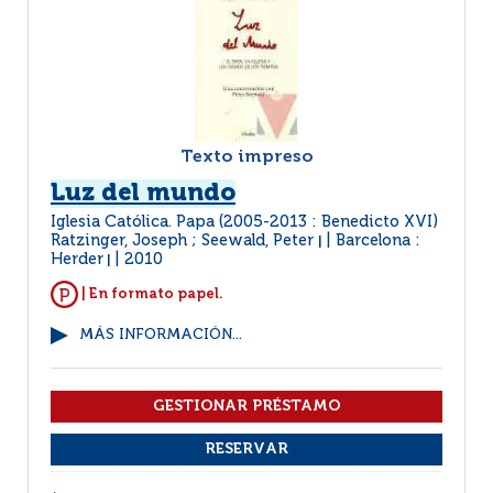
Texto impreso
Luz del mundo
Iglesia Católica. Papa (2005-2013 : Benedicto XVI)
Ratzinger, Joseph ; Seewald, Peter
Barcelona :
|
Herder
2010
|
| En formato papel.
MÁS INFORMACIÓN...