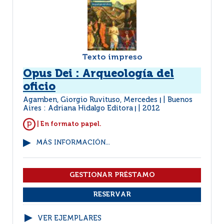
Texto impreso
Opus Dei : Arqueología del
oficio
Agamben, Giorgio Ruvituso, Mercedes
Buenos
|
Aires : Adriana Hidalgo Editora
2012
|
| En formato papel.
MÁS INFORMACIÓN...
VER EJEMPLARES