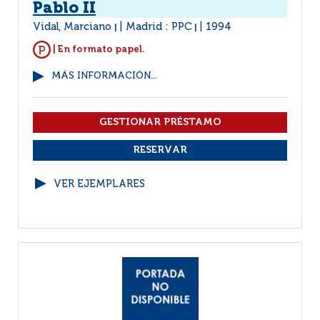
Pablo II
Vidal, Marciano
Madrid : PPC
1994
|
|
| En formato papel.
MÁS INFORMACIÓN...
VER EJEMPLARES