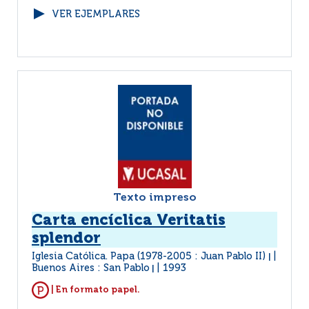
VER EJEMPLARES
Texto impreso
Carta encíclica Veritatis
splendor
Iglesia Católica. Papa (1978-2005 : Juan Pablo II)
|
Buenos Aires : San Pablo
1993
|
| En formato papel.