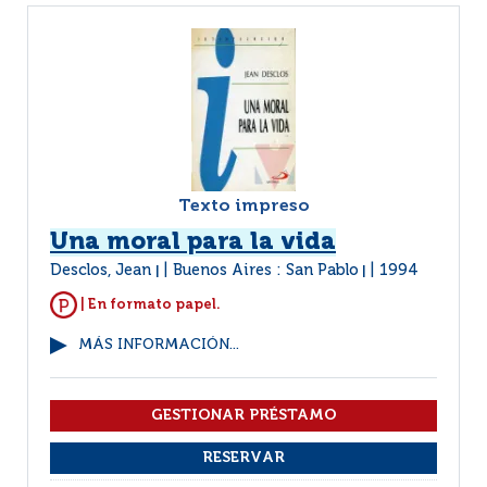
Texto impreso
Una moral para la vida
Desclos, Jean
Buenos Aires : San Pablo
1994
|
|
| En formato papel.
MÁS INFORMACIÓN...