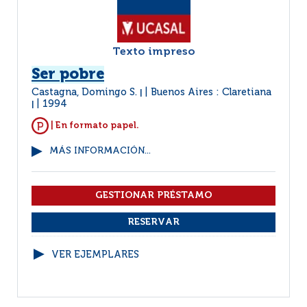
Texto impreso
Ser pobre
Castagna, Domingo S.
Buenos Aires : Claretiana
|
1994
|
| En formato papel.
MÁS INFORMACIÓN...
VER EJEMPLARES