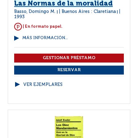
Las Normas de la moralidad
Basso, Domingo M.
Buenos Aires : Claretiana
|
|
1993
| En formato papel.
MÁS INFORMACIÓN...
VER EJEMPLARES