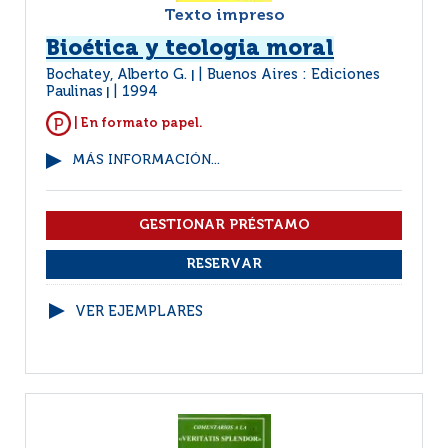
Texto impreso
Bioética y teologia moral
Bochatey, Alberto G.
Buenos Aires : Ediciones
|
Paulinas
1994
|
| En formato papel.
MÁS INFORMACIÓN...
VER EJEMPLARES