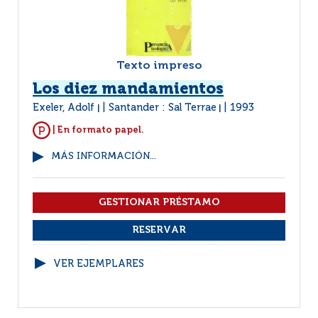
Texto impreso
Los diez mandamientos
Exeler, Adolf
Santander : Sal Terrae
1993
|
|
| En formato papel.
MÁS INFORMACIÓN...
VER EJEMPLARES