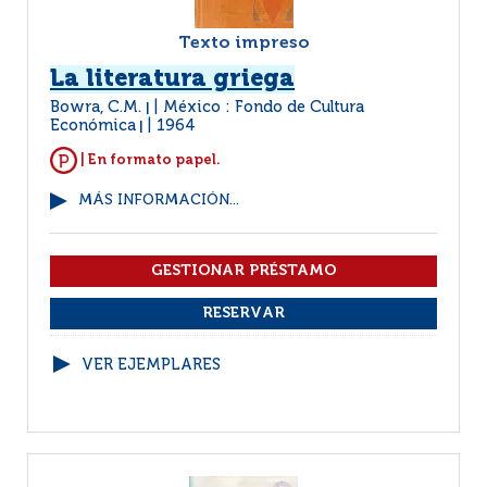
Texto impreso
La literatura griega
Bowra, C.M.
México : Fondo de Cultura
|
Económica
1964
|
| En formato papel.
MÁS INFORMACIÓN...
VER EJEMPLARES