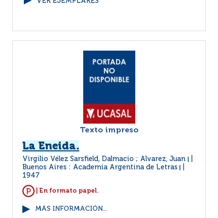
VER EJEMPLARES
Texto impreso
La Eneida.
Virgilio Vélez Sarsfield, Dalmacio ; Alvarez, Juan
|
Buenos Aires : Academia Argentina de Letras
|
1947
| En formato papel.
MÁS INFORMACIÓN...