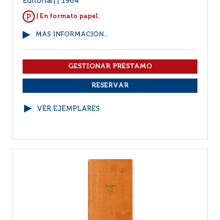
Editorial
1964
|
| En formato papel.
MÁS INFORMACIÓN...
VER EJEMPLARES