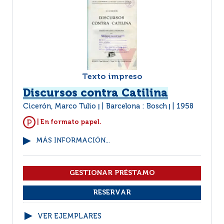
Texto impreso
Discursos contra Catilina
Cicerón, Marco Tulio
Barcelona : Bosch
1958
|
|
| En formato papel.
MÁS INFORMACIÓN...
VER EJEMPLARES