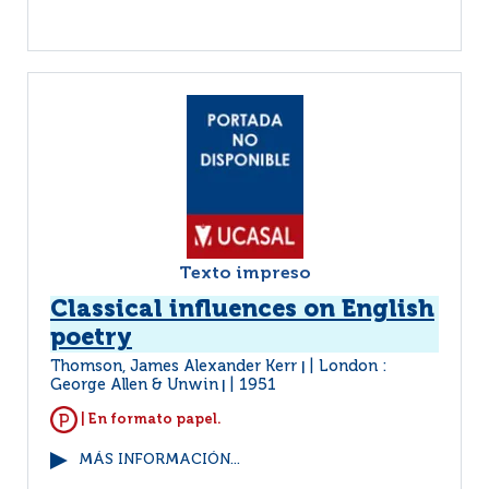
Texto impreso
Classical influences on English
poetry
Thomson, James Alexander Kerr
London :
|
George Allen & Unwin
1951
|
| En formato papel.
MÁS INFORMACIÓN...