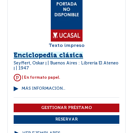
Texto impreso
Enciclopedia clásica
Seyffert, Oskar
Buenos Aires : Librería El Ateneo
|
1947
|
| En formato papel.
MÁS INFORMACIÓN...