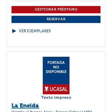
VER EJEMPLARES
Texto impreso
La Eneida