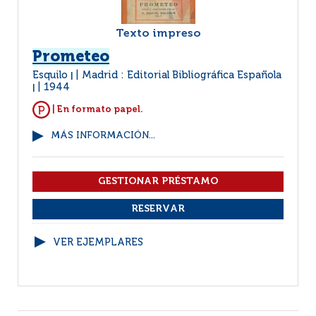
Texto impreso
Prometeo
Esquilo
Madrid : Editorial Bibliográfica Española
|
1944
|
| En formato papel.
MÁS INFORMACIÓN...
VER EJEMPLARES