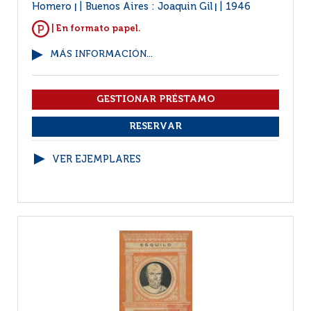
Homero
Buenos Aires : Joaquin Gil
1946
|
|
| En formato papel.
MÁS INFORMACIÓN...
VER EJEMPLARES