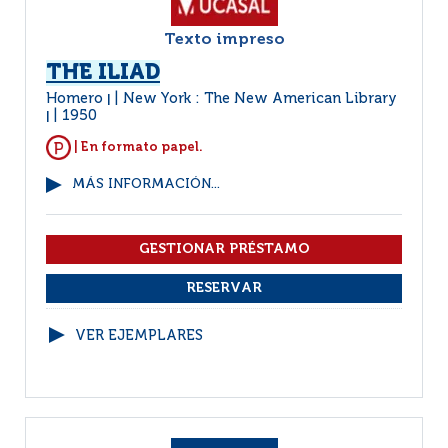
Texto impreso
THE ILIAD
Homero
New York : The New American Library
|
1950
|
| En formato papel.
MÁS INFORMACIÓN...
VER EJEMPLARES