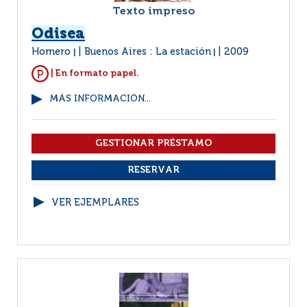
Texto impreso
Odisea
Homero
Buenos Aires : La estación
2009
|
|
| En formato papel.
MÁS INFORMACIÓN...
VER EJEMPLARES