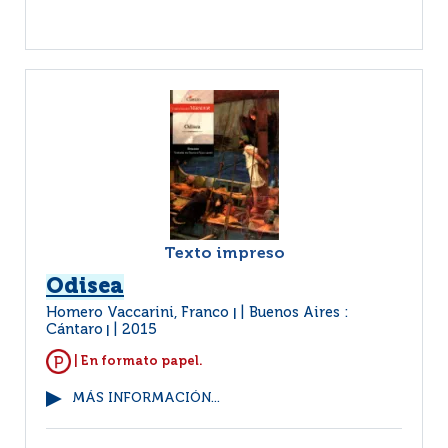
Texto impreso
Odisea
Homero Vaccarini, Franco
Buenos Aires :
|
Cántaro
2015
|
| En formato papel.
MÁS INFORMACIÓN...