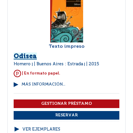
Texto impreso
Odisea
Homero
Buenos Aires : Estrada
2015
|
|
| En formato papel.
MÁS INFORMACIÓN...
VER EJEMPLARES