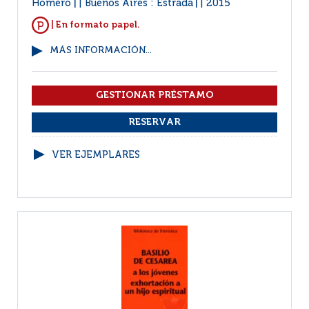
Homero
Buenos Aires : Estrada
2015
|
|
| En formato papel.
MÁS INFORMACIÓN...
VER EJEMPLARES