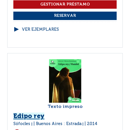
VER EJEMPLARES
Texto impreso
Edipo rey
Sófocles
Buenos Aires : Estrada
2014
|
|