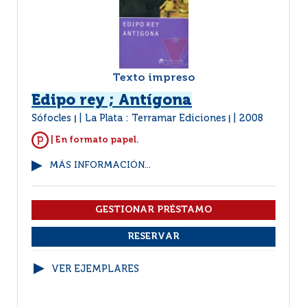
Texto impreso
Edipo rey ; Antígona
Sófocles
La Plata : Terramar Ediciones
2008
|
|
| En formato papel.
MÁS INFORMACIÓN...
VER EJEMPLARES