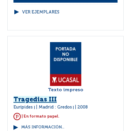
VER EJEMPLARES
Texto impreso
Tragedias III
Eurípides
Madrid : Gredos
2008
|
|
| En formato papel.
MÁS INFORMACIÓN...