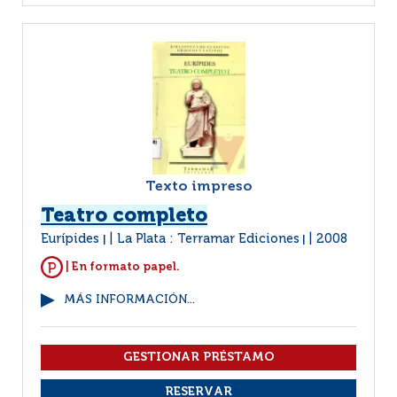
Texto impreso
Teatro completo
Eurípides
La Plata : Terramar Ediciones
2008
|
|
| En formato papel.
MÁS INFORMACIÓN...