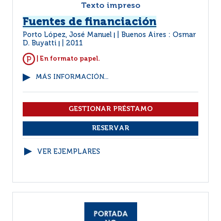
Texto impreso
Fuentes de financiación
Porto López, José Manuel
Buenos Aires : Osmar
|
D. Buyatti
2011
|
| En formato papel.
MÁS INFORMACIÓN...
VER EJEMPLARES