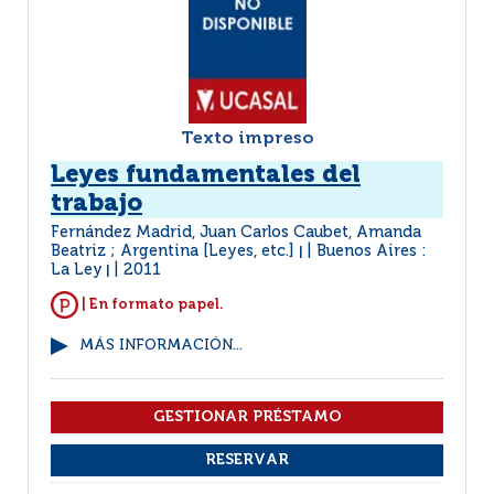
Texto impreso
Leyes fundamentales del
trabajo
Fernández Madrid, Juan Carlos Caubet, Amanda
Beatriz ; Argentina [Leyes, etc.]
Buenos Aires :
|
La Ley
2011
|
| En formato papel.
MÁS INFORMACIÓN...