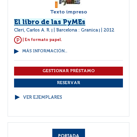
Texto impreso
El libro de las PyMEs
Cleri, Carlos A. R.
Barcelona : Granica
2012
|
|
| En formato papel.
MÁS INFORMACIÓN...
VER EJEMPLARES