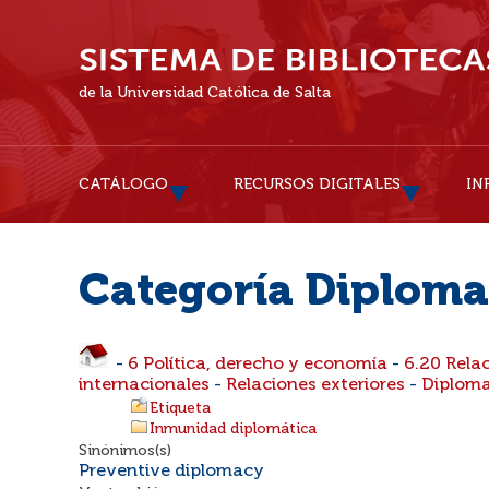
de la Universidad Católica de Salta
CATÁLOGO
RECURSOS DIGITALES
IN
Categoría Diploma
-
6 Política, derecho y economía
-
6.20 Rela
internacionales
-
Relaciones exteriores
-
Diploma
Etiqueta
Inmunidad diplomática
Sinónimos(s)
Preventive diplomacy