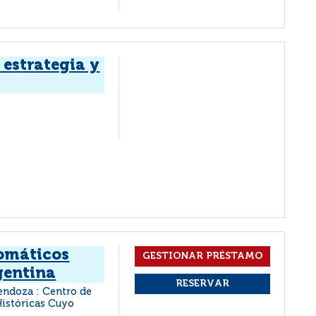
 estrategia y
omáticos
gentina
ndoza : Centro de
Históricas Cuyo