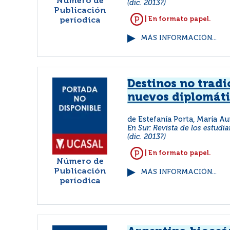
Número de
(dic. 2013?)
Publicación
| En formato papel.
períodica
MÁS INFORMACIÓN...
Destinos no tradi
nuevos diplomát
de Estefanía Porta, María Au
En Sur: Revista de los estudia
(dic. 2013?)
| En formato papel.
Número de
Publicación
MÁS INFORMACIÓN...
períodica