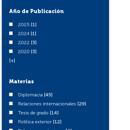
Año de Publicación
2025
2025
[1]
2024
2024
[1]
2022
2022
[3]
2020
2020
[3]
[+]
Materias
Diplomacia
Diplomacia
[45]
Relaciones internacionales
Relaciones internacionales
[29]
Tesis de grado
Tesis de grado
[14]
Política exterior
Política exterior
[12]