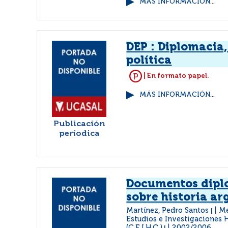
MÁS INFORMACIÓN...
DEP : Diplomacia,
política
| En formato papel.
MÁS INFORMACIÓN...
Publicación
períodica
Documentos dipl
sobre historia ar
Martínez, Pedro Santos
Me
|
Estudios e Investigaciones 