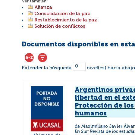
Ver también:
Alianza
Consolidación de la paz
Restablecimiento de la paz
Solución de conflictos
Documentos disponibles en esta
Extender la búsqueda
nivel(es) hacia abajo
Argentinos priva
libertad en el ext
Protección de los
humanos
de Maximiliano Javier Álva
En Sur: Revista de los estudia