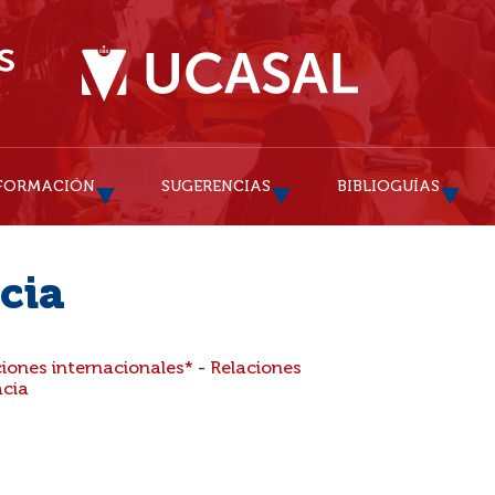
FORMACIÓN
SUGERENCIAS
BIBLIOGUÍAS
cia
ciones internacionales*
-
Relaciones
cia