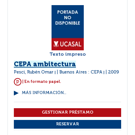
Texto impreso
CEPA ambitectura
Pesci, Rubén Omar
Buenos Aires : CEPA
2009
|
|
| En formato papel.
MÁS INFORMACIÓN...