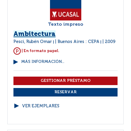
Texto impreso
Ambitectura
Pesci, Rubén Omar
Buenos Aires : CEPA
2009
|
|
| En formato papel.
MÁS INFORMACIÓN...
VER EJEMPLARES