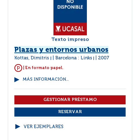
Texto impreso
Plazas y entornos urbanos
Kottas, Dimitris
Barcelona : Links
2007
|
|
| En formato papel.
MÁS INFORMACIÓN...
VER EJEMPLARES