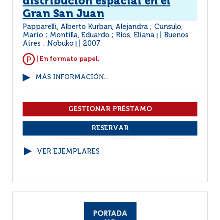
distribución espacial en el
Gran San Juan
Papparelli, Alberto Kurban, Alejandra ; Cunsulo,
Mario ; Montilla, Eduardo ; Ríos, Eliana
Buenos
|
Aires : Nobuko
2007
|
| En formato papel.
MÁS INFORMACIÓN...
VER EJEMPLARES