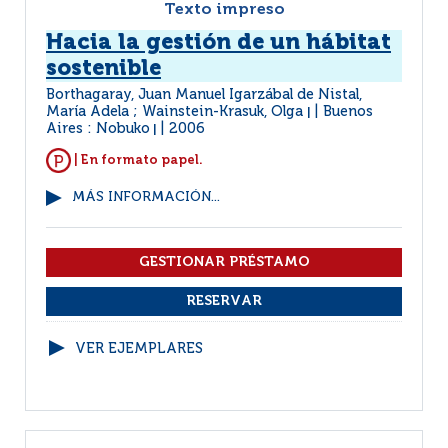
Texto impreso
Hacia la gestión de un hábitat
sostenible
Borthagaray, Juan Manuel Igarzábal de Nistal,
María Adela ; Wainstein-Krasuk, Olga
Buenos
|
Aires : Nobuko
2006
|
| En formato papel.
MÁS INFORMACIÓN...
VER EJEMPLARES