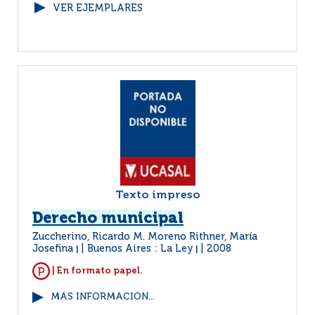
VER EJEMPLARES
Texto impreso
Derecho municipal
Zuccherino, Ricardo M. Moreno Rithner, María
Josefina
Buenos Aires : La Ley
2008
|
|
| En formato papel.
MÁS INFORMACIÓN...