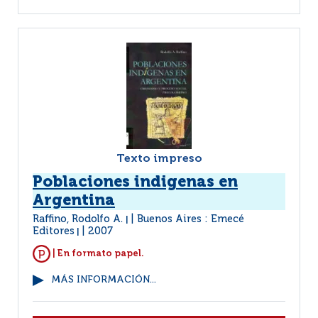
Texto impreso
Poblaciones indigenas en
Argentina
Raffino, Rodolfo A.
Buenos Aires : Emecé
|
Editores
2007
|
| En formato papel.
MÁS INFORMACIÓN...