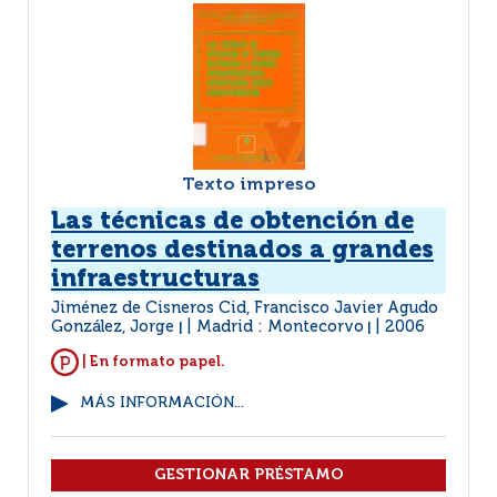
Texto impreso
Las técnicas de obtención de
terrenos destinados a grandes
infraestructuras
Jiménez de Cisneros Cid, Francisco Javier Agudo
González, Jorge
Madrid : Montecorvo
2006
|
|
| En formato papel.
MÁS INFORMACIÓN...