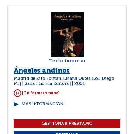
Texto impreso
Ángeles andinos
Madrid de Zito Fontán, Liliana Outes Coll, Diego
M.
Salta : Gofica Editora
2001
|
|
| En formato papel.
MÁS INFORMACIÓN...