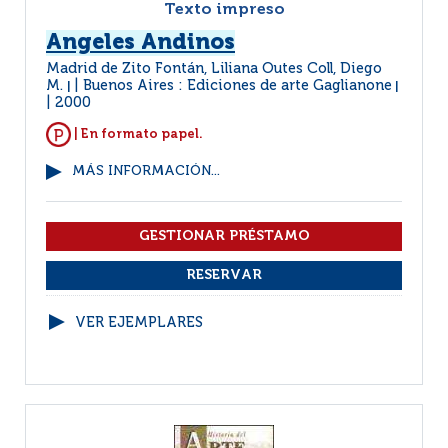
Texto impreso
Angeles Andinos
Madrid de Zito Fontán, Liliana Outes Coll, Diego
M.
Buenos Aires : Ediciones de arte Gaglianone
|
|
2000
| En formato papel.
MÁS INFORMACIÓN...
VER EJEMPLARES