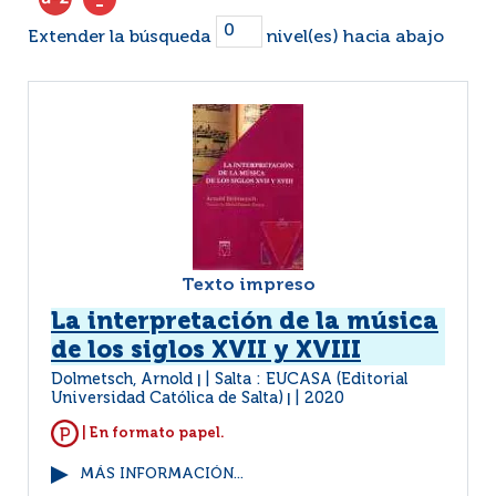
Extender la búsqueda
nivel(es) hacia abajo
Texto impreso
La interpretación de la música
de los siglos XVII y XVIII
Dolmetsch, Arnold
Salta : EUCASA (Editorial
|
Universidad Católica de Salta)
2020
|
| En formato papel.
MÁS INFORMACIÓN...