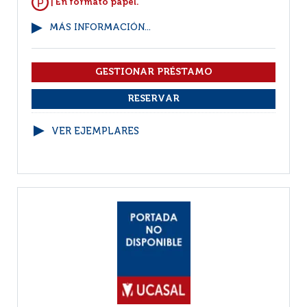
| En formato papel.
MÁS INFORMACIÓN...
VER EJEMPLARES