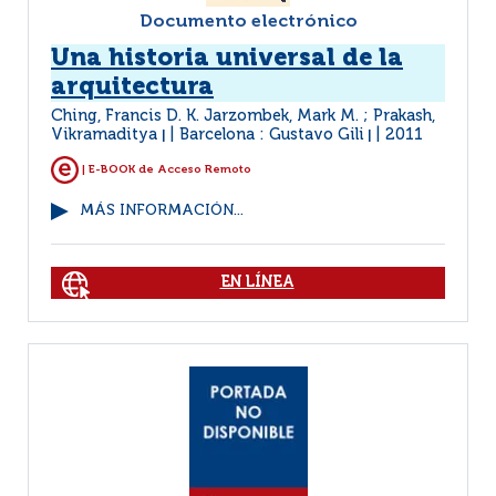
Documento electrónico
Una historia universal de la
arquitectura
Ching, Francis D. K. Jarzombek, Mark M. ; Prakash,
Vikramaditya
Barcelona : Gustavo Gili
2011
|
|
| E-BOOK de Acceso Remoto
MÁS INFORMACIÓN...
EN LÍNEA