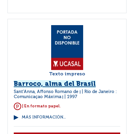
Texto impreso
Barroco, alma del Brasil
Sant'Anna, Affonso Romano de
Río de Janeiro :
|
Comunicaçao Máxima
1997
|
| En formato papel.
MÁS INFORMACIÓN...