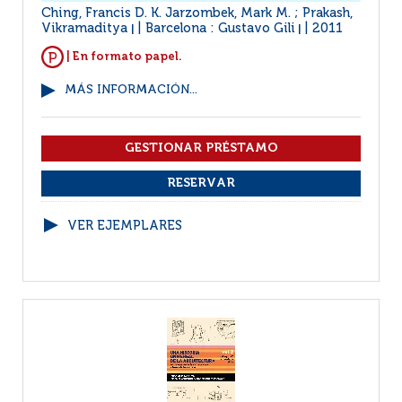
Ching, Francis D. K. Jarzombek, Mark M. ; Prakash,
Vikramaditya
Barcelona : Gustavo Gili
2011
|
|
| En formato papel.
MÁS INFORMACIÓN...
VER EJEMPLARES