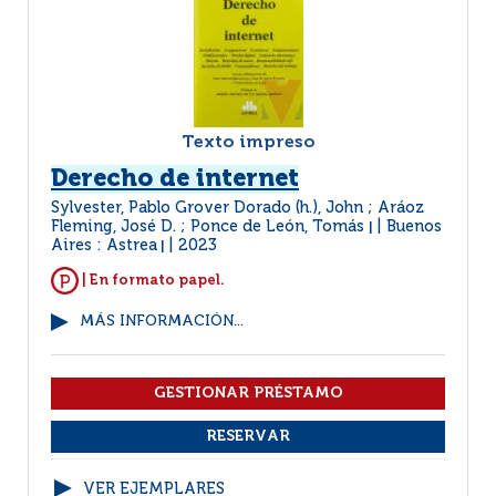
Texto impreso
Derecho de internet
Sylvester, Pablo Grover Dorado (h.), John ; Aráoz
Fleming, José D. ; Ponce de León, Tomás
Buenos
|
Aires : Astrea
2023
|
| En formato papel.
MÁS INFORMACIÓN...
VER EJEMPLARES