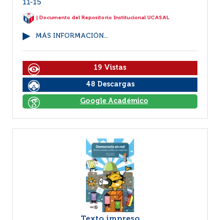
11-15
| Documento del Repositorio Institucional UCASAL
MÁS INFORMACIÓN...
19 Vistas
48 Descargas
Google Académico
Texto impreso