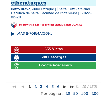
ciberataques
Bairo Bravo, Julio Enrique
Salta : Universidad
|
Católica de Salta. Facultad de Ingeniería
2022-
|
02-28
| Documento del Repositorio Institucional UCASAL
MÁS INFORMACIÓN...
235 Vistas
388 Descargas
Google Académico
1
2
3
4
5
6
(1 - 10 / 150)
Por página :
25
50
100
200