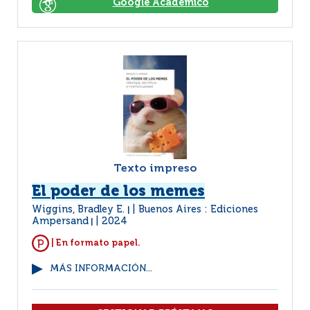
Google Académico
Texto impreso
El poder de los memes
Wiggins, Bradley E.
Buenos Aires : Ediciones
|
Ampersand
2024
|
| En formato papel.
MÁS INFORMACIÓN...